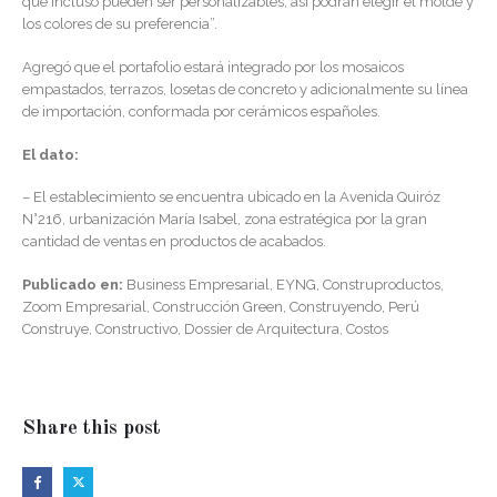
que incluso pueden ser personalizables, así podrán elegir el molde y
los colores de su preferencia”.
Agregó que el portafolio estará integrado por los mosaicos
empastados, terrazos, losetas de concreto y adicionalmente su línea
de importación, conformada por cerámicos españoles.
El dato:
– El establecimiento se encuentra ubicado en la Avenida Quiróz
N°216, urbanización María Isabel, zona estratégica por la gran
cantidad de ventas en productos de acabados.
Publicado en:
Business Empresarial, EYNG, Construproductos,
Zoom Empresarial, Construcción Green, Construyendo, Perú
Construye, Constructivo, Dossier de Arquitectura, Costos
Share this post