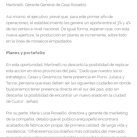
Martinelli, Gerente General de Casa Rosselló.
Así mismo, el ejecutivo, prevé que, para este primer año de
operaciones, el establecimiento les genere un aporte entre el 3% y 4%
de las ventas a nivel nacional. De igual forma, esperan que, con esta
nueva apertura, la producción en planta se incremente, sobre todo
en la línea de mosaicos empastados.
Planes y portafolio
En esta oportunidad, Martinelli no descartó la posibilidad de replicar
esta acción en otras provincias del país, “Dado que nuestro socio
estratégico, Casas y Cerámicos, tiene presencia en Puno, Juliaca y
Tacna, pensaría que esas deben ser las siguientes ciudades en donde
buscaríamos tener presencia directa en el sur del país, esto sin
descartar la posibilidad de encontrar un nuevo aliado en la ciudad
de Cuzco”, señaló.
Por su parte, María Luisa Rosselló, directora y gerente de marketing
de la compañía, detalló que el público arequipeño encontrará
acabados de fabricación propia, de primera calidad, de larga vida y
resistencia. “Ofreceremos los diseños más cotizados del mercado