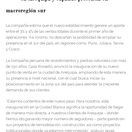
macroregión sur
La compañía estima que el nuevo establecimiento genere un aporte
entre el 3% y 4% de las ventas totales durante el primer año de
operaciones. Así mismo, no descartan la posibilidad de ampliar su
presencia en el sur del país, en regiones como: Puno, Juliaca, Tacna
y Cusco.
La compañía peruana de revestimientos y piedras naturales con más
de 150 años, Casa Rosselló, anunció la inauguración de su nuevo
punto de venta en la ciudad de Arequipa, ampliando de esta manera
su presencia a nivel nacional, con el cual busca iniciar su
posicionamiento en la zona sur del país para atender la creciente
demanda de sus clientes.
“Estamos contentos de este nuevo paso. Para nosotros, esta
inauguración en la Ciudad Blanca significa la oportunidad de llegar,
de manera más directa, a nuestros clientes de Arequipa – donde
hemos ido ganando mayor número de seguidores – participando en
sus proyectos de remodelación, construcción, así como proyectos
institucionales donde ya estamos interviniendo”, sostuvo Javier