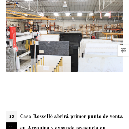
12
Casa Rosselló abrirá primer punto de venta
Jun
en Arequipa y expande presencia en