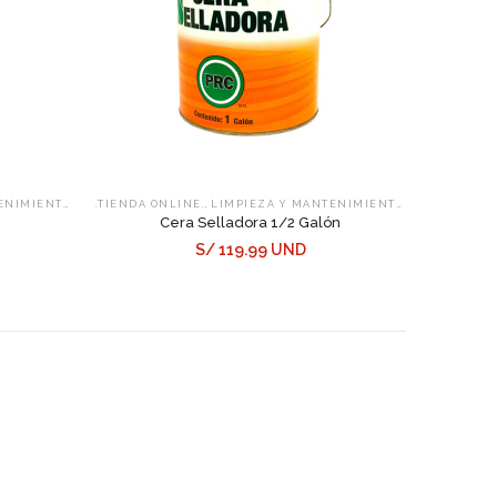
,
,
,
ENIMIENTO
SELLADORES
.TIENDA ONLINE.
LIMPIEZA Y MANTENIMIENTO
SELLADORES
Cera Selladora 1/2 Galón
S/ 119.99 UND