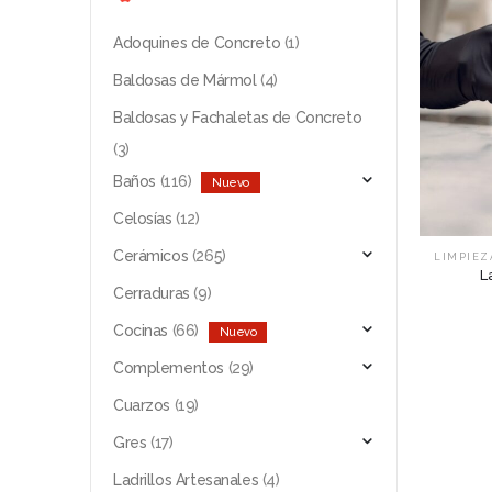
Adoquines de Concreto
(1)
Baldosas de Mármol
(4)
Baldosas y Fachaletas de Concreto
(3)
Baños
(116)
Celosías
(12)
Cerámicos
(265)
LIMPIEZ
L
Cerraduras
(9)
Cocinas
(66)
Complementos
(29)
Cuarzos
(19)
Gres
(17)
Ladrillos Artesanales
(4)