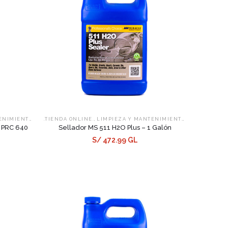
,
,
,
ENIMIENTO
SELLADORES
.TIENDA ONLINE.
LIMPIEZA Y MANTENIMIENTO
SELLADORES
 PRC 640
Sellador MS 511 H2O Plus – 1 Galón
S/ 472.99 GL