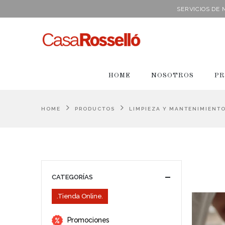
SERVICIOS DE
HOME
NOSOTROS
PR
HOME
PRODUCTOS
LIMPIEZA Y MANTENIMIENT
CATEGORÍAS
.Tienda Online.
Promociones