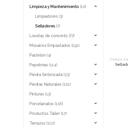
Limpieza y Mantenimiento
(10)
Limpiadores
(3)
Selladores
(7)
Losetas de concreto
(77)
Mosaicos Empastados
(191)
Pastelón
(4)
.TIENDA O
Sellad
Pepelmas
(114)
Piedra Sinterizada
(23)
Piedras Naturales
(221)
Pinturas
(13)
Porcelanatos
(116)
Productos Taller
(17)
Terrazos
(102)