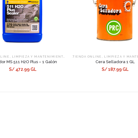
,
,
,
NLINE.
LIMPIEZA Y MANTENIMIENTO
SELLADORES
.TIENDA ONLINE.
LIMPIEZA Y MANT
dor MS 511 H2O Plus – 1 Galón
Cera Selladora 1 GL
S/ 472.99 GL
S/ 187.99 GL