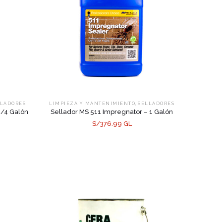
,
LLADORES
LIMPIEZA Y MANTENIMIENTO
SELLADORES
1/4 Galón
Sellador MS 511 Impregnator – 1 Galón
S/376.99 GL