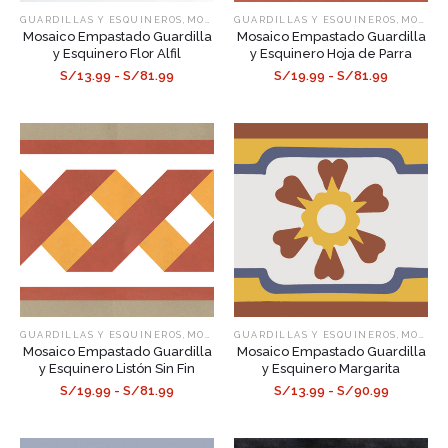
,
,
GUARDILLAS Y ESQUINEROS
MOSAICOS EMPASTADOS
GUARDILLAS Y ESQUINEROS
MOSAICOS EMPASTADOS
Mosaico Empastado Guardilla
Mosaico Empastado Guardilla
y Esquinero Flor Alfil
y Esquinero Hoja de Parra
S/13.99 - S/81.99
S/19.99 - S/81.99
,
,
GUARDILLAS Y ESQUINEROS
MOSAICOS EMPASTADOS
GUARDILLAS Y ESQUINEROS
MOSAICOS EMPASTADOS
Mosaico Empastado Guardilla
Mosaico Empastado Guardilla
y Esquinero Listón Sin Fin
y Esquinero Margarita
S/19.99 - S/81.99
S/13.99 - S/90.99