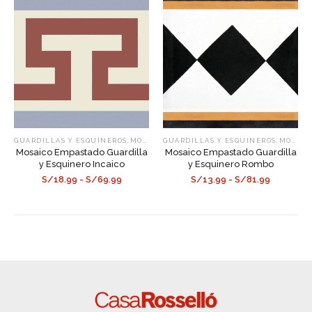
,
,
GUARDILLAS Y ESQUINEROS
MOSAICOS EMPASTADOS
GUARDILLAS Y ESQUINEROS
MOSAICOS EMPASTADOS
Mosaico Empastado Guardilla
Mosaico Empastado Guardilla
y Esquinero Incaico
y Esquinero Rombo
S/18.99 - S/69.99
S/13.99 - S/81.99