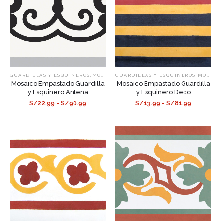
,
,
GUARDILLAS Y ESQUINEROS
MOSAICOS EMPASTADOS
GUARDILLAS Y ESQUINEROS
MOSAICOS EMPASTADOS
Mosaico Empastado Guardilla
Mosaico Empastado Guardilla
y Esquinero Antena
y Esquinero Deco
S/22.99 - S/90.99
S/13.99 - S/81.99