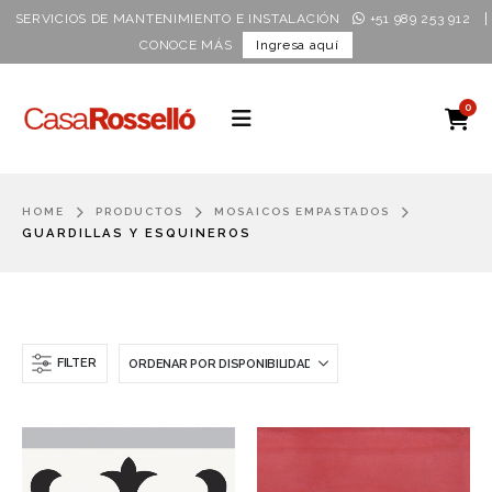
|
SERVICIOS DE MANTENIMIENTO E INSTALACIÓN
+51 989 253 912
CONOCE MÁS
Ingresa aquí
0
HOME
PRODUCTOS
MOSAICOS EMPASTADOS
GUARDILLAS Y ESQUINEROS
FILTER