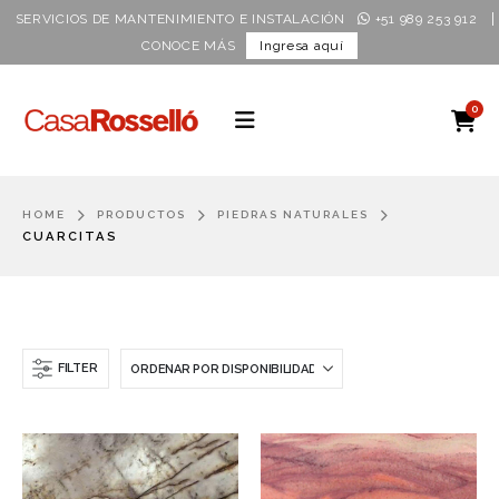
|
SERVICIOS DE MANTENIMIENTO E INSTALACIÓN
+51 989 253 912
CONOCE MÁS
Ingresa aquí
0
HOME
PRODUCTOS
PIEDRAS NATURALES
CUARCITAS
FILTER