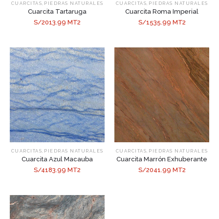
,
,
CUARCITAS
PIEDRAS NATURALES
CUARCITAS
PIEDRAS NATURALES
Cuarcita Tartaruga
Cuarcita Roma Imperial
S/2013.99 MT2
S/1535.99 MT2
,
,
CUARCITAS
PIEDRAS NATURALES
CUARCITAS
PIEDRAS NATURALES
Cuarcita Azul Macauba
Cuarcita Marrón Exhuberante
S/4183.99 MT2
S/2041.99 MT2