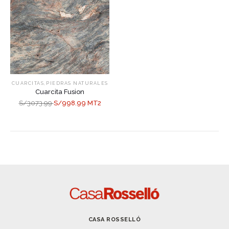
,
CUARCITAS
PIEDRAS NATURALES
Cuarcita Fusion
S/3073.99
S/998.99 MT2
CASA ROSSELLÓ