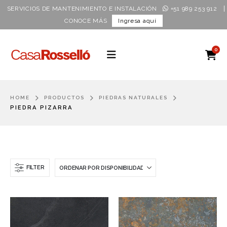
|
SERVICIOS DE MANTENIMIENTO E INSTALACIÓN
+51 989 253 912
CONOCE MÁS
Ingresa aquí
0
HOME
PRODUCTOS
PIEDRAS NATURALES
PIEDRA PIZARRA
FILTER