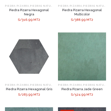
,
,
PIEDRA PIZARRA
PIEDRAS NATURALES
PIEDRA PIZARRA
PIEDRAS NATURALES
Piedra Pizarra Hexagonal
Piedra Pizarra Hexagonal
Negra
Multicolor
S/316.99 MT2
S/388.99 MT2
,
,
PIEDRA PIZARRA
PIEDRAS NATURALES
PIEDRA PIZARRA
PIEDRAS NATURALES
Piedra Pizarra Hexagonal Gris
Piedra Pizarra Jade Green
S/283.99 MT2
S/524.99 MT2