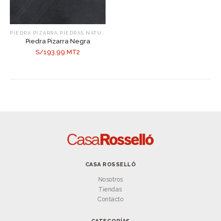
,
PIEDRA PIZARRA
PIEDRAS NATURALES
Piedra Pizarra Negra
S/193.99 MT2
CASA ROSSELLÓ
Nosotros
Tiendas
Contacto