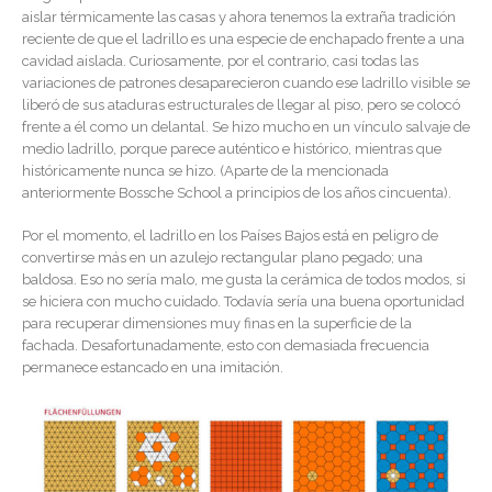
aislar térmicamente las casas y ahora tenemos la extraña tradición
reciente de que el ladrillo es una especie de enchapado frente a una
cavidad aislada. Curiosamente, por el contrario, casi todas las
variaciones de patrones desaparecieron cuando ese ladrillo visible se
liberó de sus ataduras estructurales de llegar al piso, pero se colocó
frente a él como un delantal. Se hizo mucho en un vínculo salvaje de
medio ladrillo, porque parece auténtico e histórico, mientras que
históricamente nunca se hizo. (Aparte de la mencionada
anteriormente Bossche School a principios de los años cincuenta).
Por el momento, el ladrillo en los Países Bajos está en peligro de
convertirse más en un azulejo rectangular plano pegado; una
baldosa. Eso no sería malo, me gusta la cerámica de todos modos, si
se hiciera con mucho cuidado. Todavía sería una buena oportunidad
para recuperar dimensiones muy finas en la superficie de la
fachada. Desafortunadamente, esto con demasiada frecuencia
permanece estancado en una imitación.