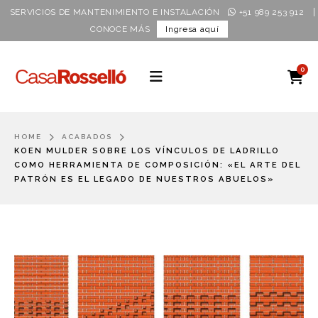
|
SERVICIOS DE MANTENIMIENTO E INSTALACIÓN
+51 989 253 912
CONOCE MÁS
Ingresa aquí
0
HOME
ACABADOS
KOEN MULDER SOBRE LOS VÍNCULOS DE LADRILLO
COMO HERRAMIENTA DE COMPOSICIÓN: «EL ARTE DEL
PATRÓN ES EL LEGADO DE NUESTROS ABUELOS»