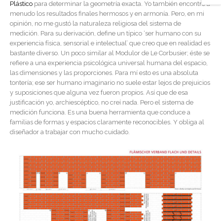
Plástico
para determinar la geometría exacta. Yo también encontré a
menudo los resultados finales hermosos y en armonía. Pero, en mi
opinión, no me gustó la naturaleza religiosa del sistema de
medición. Para su derivación, define un típico ‘ser humano con su
experiencia física, sensorial e intelectual’ que creo que en realidad es
bastante diverso. Un poco similar al Modulor de Le Corbusier; éste se
refiere a una experiencia psicológica universal humana del espacio,
las dimensiones y las proporciones. Para mí esto es una absoluta
tontería; ese ser humano imaginario no suele estar lejos de prejuicios
y suposiciones que alguna vez fueron propios. Así que de esa
justificación yo, archiescéptico, no creí nada. Pero el sistema de
medición funciona. Es una buena herramienta que conduce a
familias de formas y espacios claramente reconocibles. Y obliga al
diseñador a trabajar con mucho cuidado.