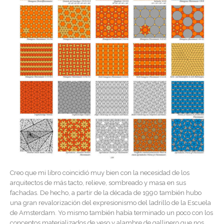
Creo que mi libro coincidió muy bien con la necesidad de los
arquitectos de más tacto, relieve, sombreado y masa en sus
fachadas. De hecho, a partir de la década de 1990 también hubo
una gran revalorización del expresionismo del ladrillo de la Escuela
de Amsterdam. Yo mismo también había terminado un poco con los
conceptos materializados de yeso y alambre de gallinero que nos