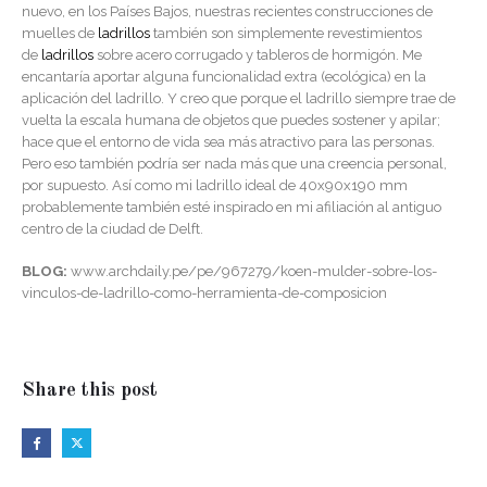
nuevo, en los Países Bajos, nuestras recientes construcciones de
muelles de
ladrillos
también son simplemente revestimientos
de
ladrillos
sobre acero corrugado y tableros de hormigón. Me
encantaría aportar alguna funcionalidad extra (ecológica) en la
aplicación del ladrillo. Y creo que porque el ladrillo siempre trae de
vuelta la escala humana de objetos que puedes sostener y apilar;
hace que el entorno de vida sea más atractivo para las personas.
Pero eso también podría ser nada más que una creencia personal,
por supuesto. Así como mi ladrillo ideal de 40x90x190 mm
probablemente también esté inspirado en mi afiliación al antiguo
centro de la ciudad de Delft.
BLOG:
www.archdaily.pe/pe/967279/koen-mulder-sobre-los-
vinculos-de-ladrillo-como-herramienta-de-composicion
Share this post