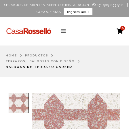
|
SERVICIOS DE MANTENIMIENTO E INSTALACIÓN
+51 989 253 912
CONOCE MÁS
Ingresa aquí
0
HOME
PRODUCTOS
,
TERRAZOS
BALDOSAS CON DISEÑO
BALDOSA DE TERRAZO CADENA