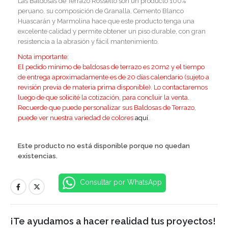
Las Baldosas de Terrazo Rosselló son un producto 100%
peruano, su composición de Granalla, Cemento Blanco
Huascarán y Marmolina hace que este producto tenga una
excelente calidad y permite obtener un piso durable, con gran
resistencia a la abrasión y fácil mantenimiento.
Nota importante:
El pedido mínimo de baldosas de terrazo es 20m2 y el tiempo
de entrega aproximadamente es de 20 días calendario (sujeto a
revisión previa de materia prima disponible). Lo contactaremos
luego de que solicité la cotización, para concluir la venta.
Recuerde que puede personalizar sus Baldosas de Terrazo,
puede ver nuestra variedad de colores
aquí
.
Este producto no está disponible porque no quedan
existencias.
Consultar por WhatsApp
¡Te ayudamos a hacer realidad tus proyectos!