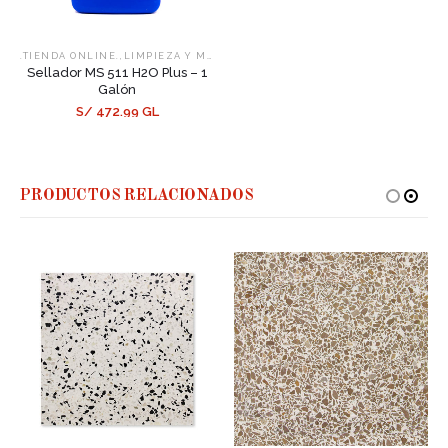
,
,
.TIENDA ONLINE.
LIMPIEZA Y MANTENIMIENTO
SELLADORES
Sellador MS 511 H2O Plus – 1
Galón
S/ 472.99 GL
PRODUCTOS RELACIONADOS