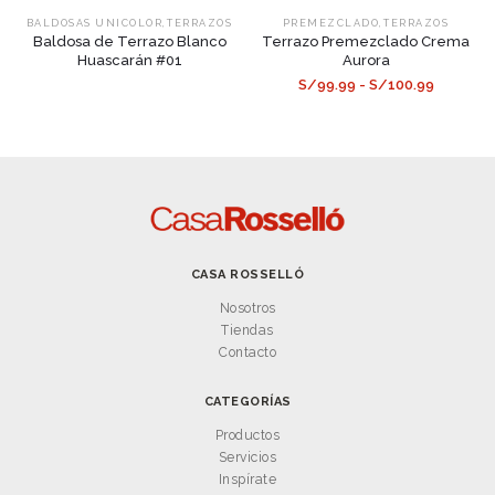
,
,
BALDOSAS UNICOLOR
TERRAZOS
PREMEZCLADO
TERRAZOS
Baldosa de Terrazo Blanco
Terrazo Premezclado Crema
Huascarán #01
Aurora
S/99.99 - S/100.99
CASA ROSSELLÓ
Nosotros
Tiendas
Contacto
CATEGORÍAS
Productos
Servicios
Inspírate