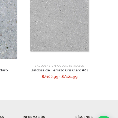
,
S
BALDOSAS UNICOLOR
TERRAZOS
Claro
Baldosa de Terrazo Gris Claro #01
S/102.99 - S/121.99
AS
INFORMACIÓN
SÍGUENOS