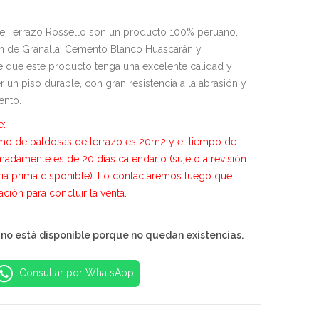
S/109.99
e Terrazo Rosselló son un producto 100% peruano,
n de Granalla, Cemento Blanco Huascarán y
 que este producto tenga una excelente calidad y
 un piso durable, con gran resistencia a la abrasión y
ento.
e:
mo de baldosas de terrazo es 20m2 y el tiempo de
madamente es de 20 días calendario (sujeto a revisión
ria prima disponible). Lo contactaremos luego que
zación para concluir la venta.
 no está disponible porque no quedan existencias.
Consultar por WhatsApp