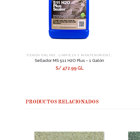
,
,
.TIENDA ONLINE.
LIMPIEZA Y MANTENIMIENTO
SELLADORES
Sellador MS 511 H2O Plus – 1 Galón
S/ 472.99 GL
PRODUCTOS RELACIONADOS