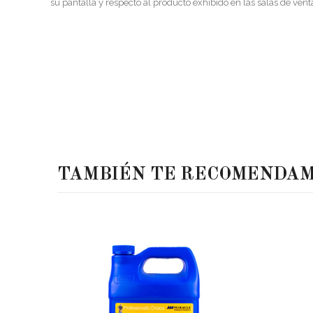
su pantalla y respecto al producto exhibido en las salas de vent
TAMBIÉN TE RECOMENDA