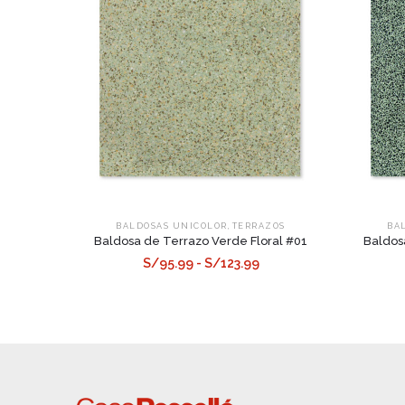
,
BALDOSAS UNICOLOR
TERRAZOS
BA
Baldosa de Terrazo Verde Floral #01
Baldos
S/95.99 - S/123.99