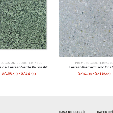
,
,
LDOSAS UNICOLOR
TERRAZOS
PREMEZCLADO
TERRAZO
a de Terrazo Verde Palma #01
Terrazo Premezclado Gris 
S/106.99 - S/131.99
S/91.99 - S/115.99
CASA ROSSELLÓ
CATEGORÍ