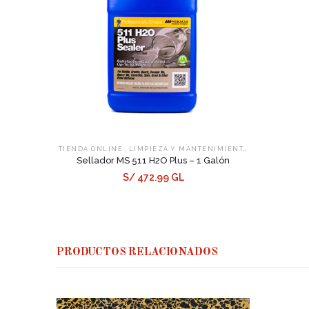
,
,
.TIENDA ONLINE.
LIMPIEZA Y MANTENIMIENTO
SELLADORES
Sellador MS 511 H2O Plus – 1 Galón
S/ 472.99 GL
PRODUCTOS RELACIONADOS