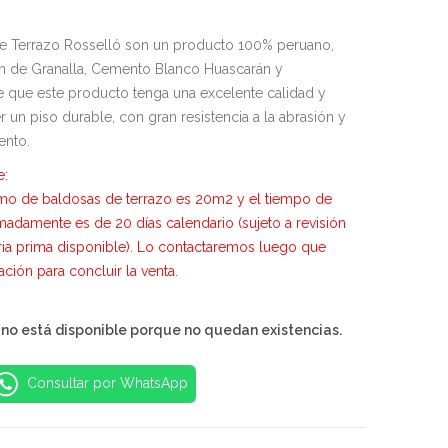
S/131.99
e Terrazo Rosselló son un producto 100% peruano,
n de Granalla, Cemento Blanco Huascarán y
 que este producto tenga una excelente calidad y
 un piso durable, con gran resistencia a la abrasión y
ento.
e:
mo de baldosas de terrazo es 20m2 y el tiempo de
madamente es de 20 días calendario (sujeto a revisión
ria prima disponible). Lo contactaremos luego que
zación para concluir la venta.
 no está disponible porque no quedan existencias.
Consultar por WhatsApp