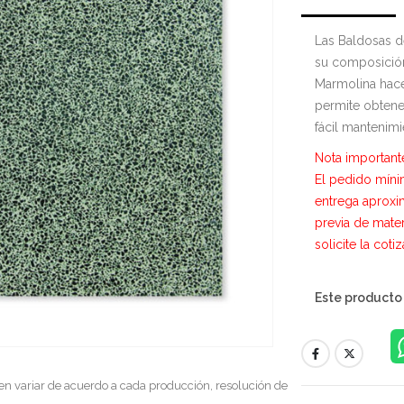
Las Baldosas d
su composició
Marmolina hace
permite obtener
fácil mantenimi
Nota important
El pedido míni
entrega aproxi
previa de mate
solicite la coti
Este producto
en variar de acuerdo a cada producción, resolución de