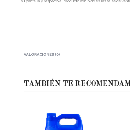
su pantalla y respecto al producto exhibido en las salas de vent
VALORACIONES (0)
TAMBIÉN TE RECOMENDA