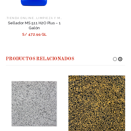
,
,
.TIENDA ONLINE.
LIMPIEZA Y MANTENIMIENTO
SELLADORES
Sellador MS 511 H2O Plus – 1
Galón
S/ 472.99 GL
PRODUCTOS RELACIONADOS