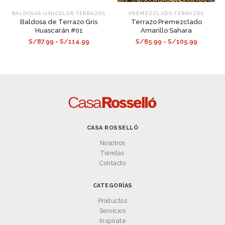
,
,
BALDOSAS UNICOLOR
TERRAZOS
PREMEZCLADO
TERRAZOS
Baldosa de Terrazo Gris
Terrazo Premezclado
Huascarán #01
Amarillo Sahara
S/87.99 - S/114.99
S/85.99 - S/105.99
CASA ROSSELLÓ
Nosotros
Tiendas
Contacto
CATEGORÍAS
Productos
Servicios
Inspírate