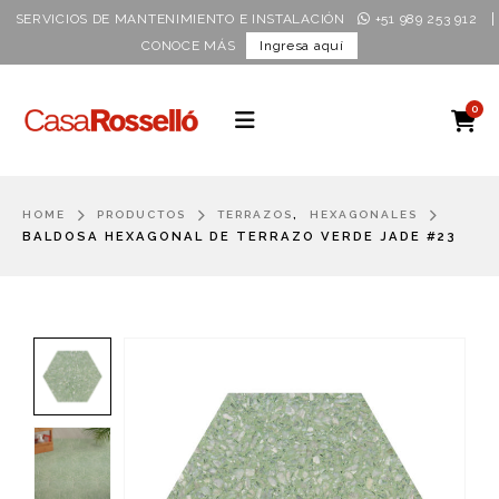
|
SERVICIOS DE MANTENIMIENTO E INSTALACIÓN
+51 989 253 912
CONOCE MÁS
Ingresa aquí
0
,
HOME
PRODUCTOS
TERRAZOS
HEXAGONALES
BALDOSA HEXAGONAL DE TERRAZO VERDE JADE #23