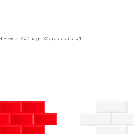
le="width:100%;height:82vh;border:none;"]