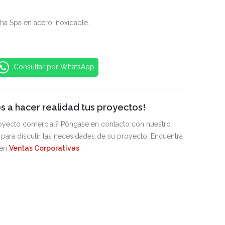
a Spa en acero inoxidable.
Consultar por WhatsApp
 a hacer realidad tus proyectos!
royecto comercial? Póngase en contacto con nuestro
para discutir las necesidades de su proyecto. Encuentra
 en
Ventas Corporativas
.