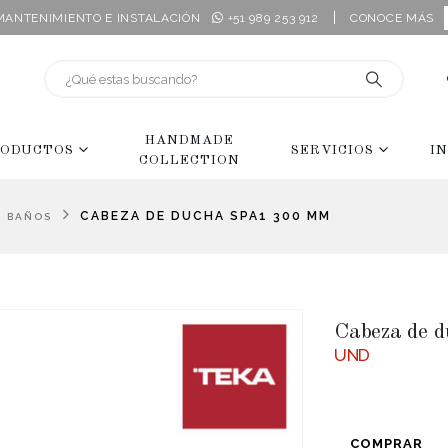
|
 MANTENIMIENTO E INSTALACIÓN
+51 989 253 912
CONOCE MÁS
HANDMADE
ODUCTOS
SERVICIOS
I
COLLECTION
,
CABEZA DE DUCHA SPA1 300 MM
BAÑOS
Cabeza de 
UND
COMPRAR