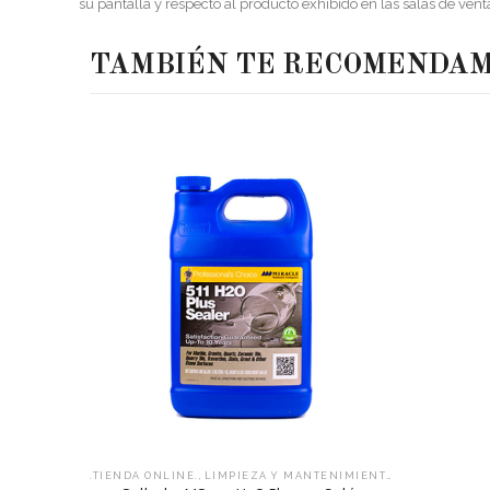
su pantalla y respecto al producto exhibido en las salas de vent
TAMBIÉN TE RECOMENDA
,
,
.TIENDA ONLINE.
LIMPIEZA Y MANTENIMIENTO
SELLADORES