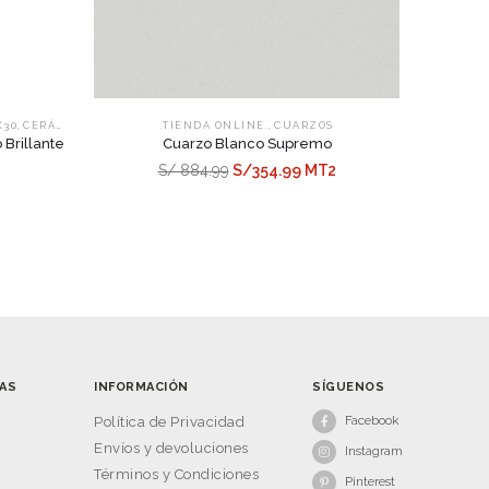
,
,
X30
CERÁMICOS
.TIENDA ONLINE.
CUARZOS
Brillante
Cuarzo Blanco Supremo
S/ 884.99
S/354.99 MT2
AS
INFORMACIÓN
SÍGUENOS
Facebook
s
Política de Privacidad
Envíos y devoluciones
Instagram
Términos y Condiciones
Pinterest