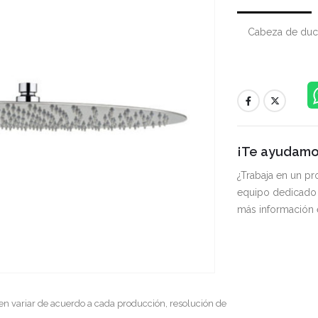
Cabeza de duch
¡Te ayudamos
¿Trabaja en un p
equipo dedicado 
más información
en variar de acuerdo a cada producción, resolución de