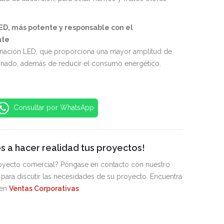
ED, más potente y responsable con el
nte
inación LED, que proporciona una mayor amplitud de
inado, además de reducir el consumo energético.
Consultar por WhatsApp
 a hacer realidad tus proyectos!
royecto comercial? Póngase en contacto con nuestro
para discutir las necesidades de su proyecto. Encuentra
 en
Ventas Corporativas
.