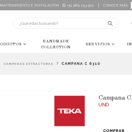
|
 MANTENIMIENTO E INSTALACIÓN
+51 989 253 912
CONOCE MÁS
HANDMADE
ODUCTOS
SERVICIOS
I
COLLECTION
,
CAMPANA C 6310
CAMPANAS EXTRACTORAS
Campana C
UND
COMPRAR