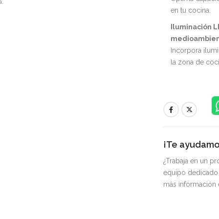
a.
en tu cocina.
Iluminación L
medioambie
Incorpora ilum
la zona de coc
¡Te ayudamos
¿Trabaja en un p
equipo dedicado 
más información