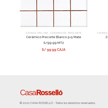
,
,
.TIENDA ONLINE.
CERÁMICOS
PRECORTE
.TIENDA
Cerámico Precorte Blanco 5×5 Mate
Z
S/99.99 MT2
S/ 99.99 CAJA
© 2022 CASA ROSSELLÓ - Todos los derechos reservados.