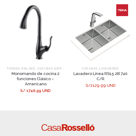
,
,
,
.TIENDA ONLINE.
COCINAS
GRIFERÍA PARA COCINAS
COCINAS
LAVADEROS
Monomando de cocina 2
Lavadero Línea RS15 2B 740
funciones Clásico –
C/R
Americano
S/2129.99 UND
S/ 1746.99 UND