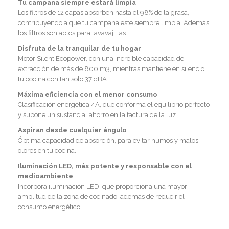
Tu campana siempre estará limpia
Los filtros de 12 capas absorben hasta el 98% de la grasa,
contribuyendo a que tu campana esté siempre limpia. Además,
los filtros son aptos para lavavajillas.
Disfruta de la tranquilar de tu hogar
Motor Silent Ecopower, con una increíble capacidad de
extracción de más de 800 m3, mientras mantiene en silencio
tu cocina con tan solo 37 dBA.
Máxima eficiencia con el menor consumo
Clasificación energética 4A, que conforma el equilibrio perfecto
y supone un sustancial ahorro en la factura de la luz.
Aspiran desde cualquier ángulo
Óptima capacidad de absorción, para evitar humos y malos
olores en tu cocina.
Iluminación LED, más potente y responsable con el
medioambiente
Incorpora iluminación LED, que proporciona una mayor
amplitud de la zona de cocinado, además de reducir el
consumo energético.