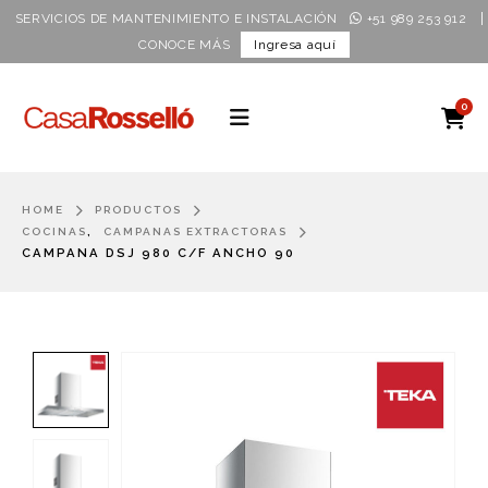
|
SERVICIOS DE MANTENIMIENTO E INSTALACIÓN
+51 989 253 912
CONOCE MÁS
Ingresa aquí
0
HOME
PRODUCTOS
,
COCINAS
CAMPANAS EXTRACTORAS
CAMPANA DSJ 980 C/F ANCHO 90