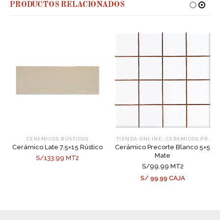
PRODUCTOS RELACIONADOS
,
,
,
CERÁMICOS
RÚSTICOS
.TIENDA ONLINE.
CERÁMICOS
PRECORTE
Cerámico Late 7.5×15 Rústico
Cerámico Precorte Blanco 5×5
Mate
S/133.99 MT2
S/99.99 MT2
S/ 99.99 CAJA