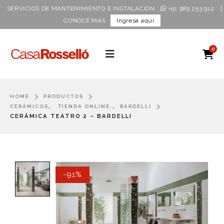
|
SERVICIOS DE MANTENIMIENTO E INSTALACIÓN
+51 989 253 912
CONOCE MÁS
Ingresa aquí
0
HOME
PRODUCTOS
,
,
CERÁMICOS
.TIENDA ONLINE.
BARDELLI
CERÁMICA TEATRO 2 – BARDELLI
-91%