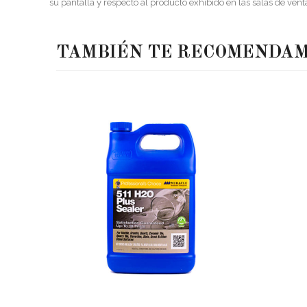
su pantalla y respecto al producto exhibido en las salas de vent
TAMBIÉN TE RECOMENDA