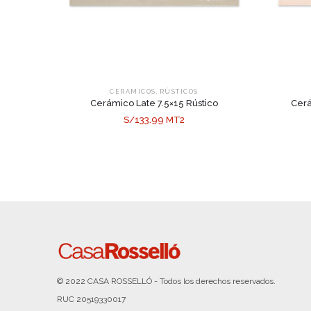
,
CERÁMICOS
RÚSTICOS
Cerámico Late 7.5×15 Rústico
Cerá
S/133.99 MT2
© 2022 CASA ROSSELLÓ - Todos los derechos reservados.
RUC 20519330017