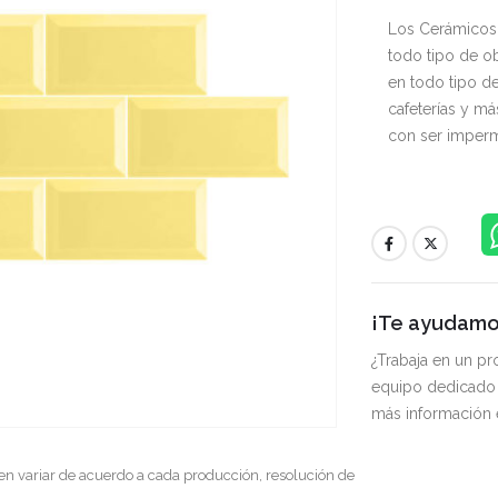
Los Cerámicos 
todo tipo de obr
en todo tipo de
cafeterías y m
con ser imperm
¡Te ayudamos
¿Trabaja en un p
equipo dedicado 
más información
en variar de acuerdo a cada producción, resolución de