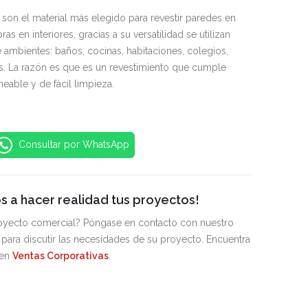
son el material más elegido para revestir paredes en
as en interiores, gracias a su versatilidad se utilizan
 ambientes: baños, cocinas, habitaciones, colegios,
ás. La razón es que es un revestimiento que cumple
eable y de fácil limpieza.
Consultar por WhatsApp
 a hacer realidad tus proyectos!
royecto comercial? Póngase en contacto con nuestro
para discutir las necesidades de su proyecto. Encuentra
 en
Ventas Corporativas
.