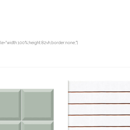
le="width:100%;height:82vh;border:none;"]