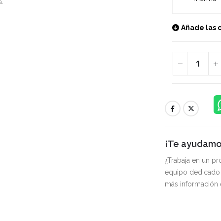
a.
Añade las 
¡Te ayudamos
¿Trabaja en un p
equipo dedicado 
más información