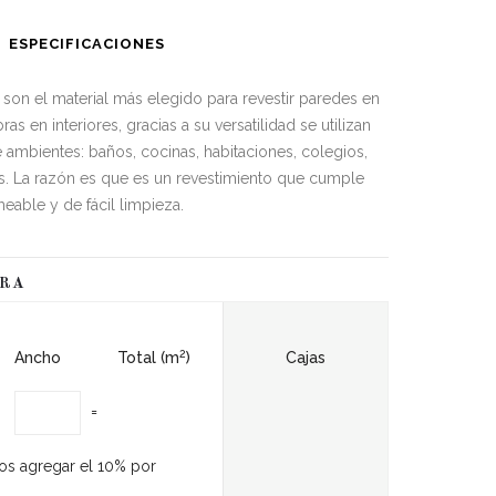
ESPECIFICACIONES
son el material más elegido para revestir paredes en
as en interiores, gracias a su versatilidad se utilizan
 ambientes: baños, cocinas, habitaciones, colegios,
ás. La razón es que es un revestimiento que cumple
eable y de fácil limpieza.
ORA
2
Ancho
Total (m
)
Cajas
=
os agregar el 10% por