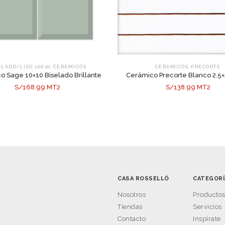
,
,
ELADO/LISO 10X10
CERÁMICOS
CERÁMICOS
PRECORTE
o Sage 10×10 Biselado Brillante
Cerámico Precorte Blanco 2.5
S/168.99 MT2
S/138.99 MT2
CASA ROSSELLÓ
CATEGORÍ
Nosotros
Producto
Tiendas
Servicios
Contacto
Inspírate