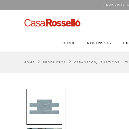
SERVICIOS DE
HOME
NOSOTROS
PR
,
,
HOME
PRODUCTOS
CERÁMICOS
RÚSTICOS
.T