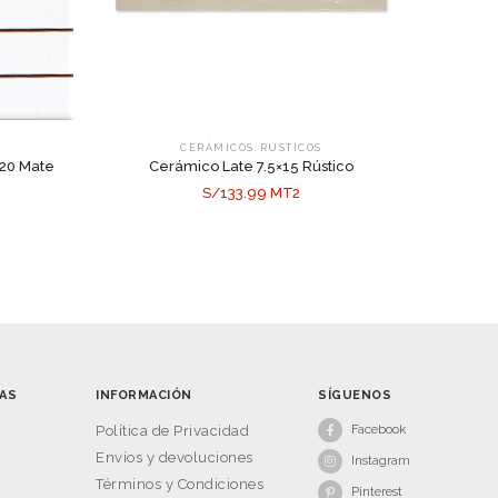
,
CERÁMICOS
RÚSTICOS
×20 Mate
Cerámico Late 7.5×15 Rústico
S/133.99 MT2
AS
INFORMACIÓN
SÍGUENOS
Facebook
s
Política de Privacidad
Envíos y devoluciones
Instagram
Términos y Condiciones
Pinterest