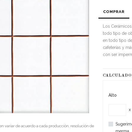
COMPRAR
Los Cerámicos 
todo tipo de obr
en todo tipo de
cafeterías y m
con ser imperm
CALCULAD
Alto
x
Sugerim
en variar de acuerdo a cada producción, resolución de
merma