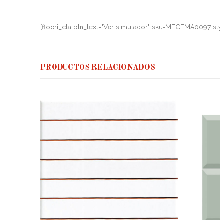
[floori_cta btn_text="Ver simulador" sku=MECEMA0097 sty
PRODUCTOS RELACIONADOS