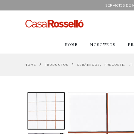
SERVICIOS DE
HOME
NOSOTROS
PR
,
,
HOME
PRODUCTOS
CERÁMICOS
PRECORTE
.T