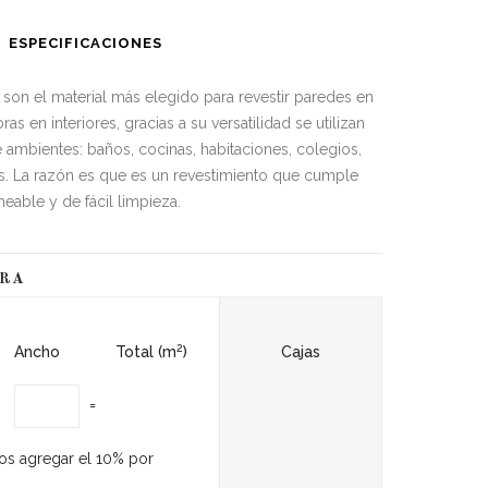
ESPECIFICACIONES
son el material más elegido para revestir paredes en
as en interiores, gracias a su versatilidad se utilizan
 ambientes: baños, cocinas, habitaciones, colegios,
ás. La razón es que es un revestimiento que cumple
eable y de fácil limpieza.
ORA
2
Ancho
Total (m
)
Cajas
=
os agregar el 10% por