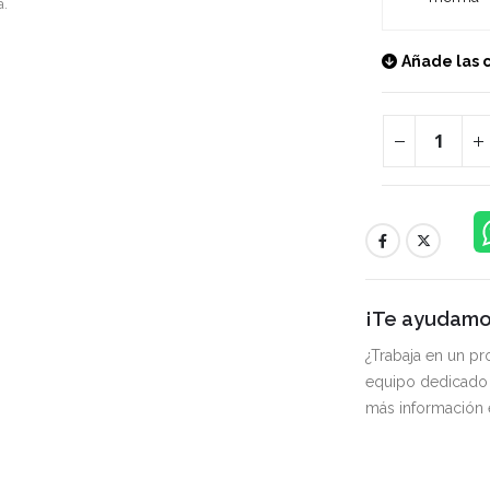
a.
Añade las 
¡Te ayudamos
¿Trabaja en un p
equipo dedicado 
más información