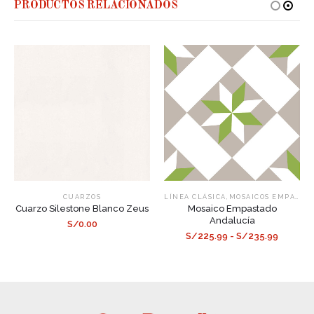
PRODUCTOS RELACIONADOS
,
CUARZOS
LÍNEA CLÁSICA
MOSAICOS EMPASTADOS
Cuarzo Silestone Blanco Zeus
Mosaico Empastado
Andalucía
S/0.00
S/225.99 - S/235.99