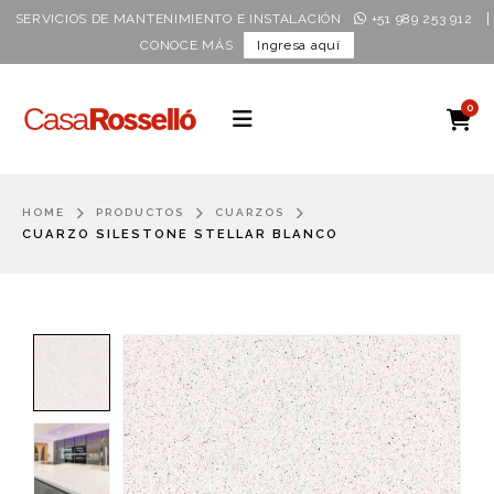
|
SERVICIOS DE MANTENIMIENTO E INSTALACIÓN
+51 989 253 912
CONOCE MÁS
Ingresa aquí
0
HOME
PRODUCTOS
CUARZOS
CUARZO SILESTONE STELLAR BLANCO