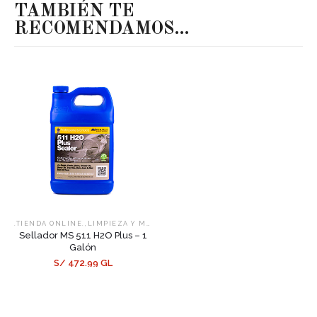
TAMBIÉN TE
RECOMENDAMOS…
,
,
.TIENDA ONLINE.
LIMPIEZA Y MANTENIMIENTO
SELLADORES
Sellador MS 511 H2O Plus – 1
Galón
S/ 472.99 GL