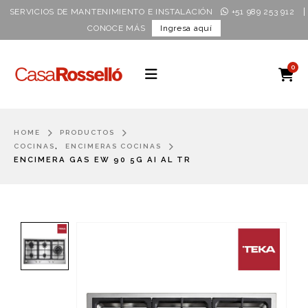
|
SERVICIOS DE MANTENIMIENTO E INSTALACIÓN
+51 989 253 912
CONOCE MÁS
Ingresa aquí
0
HOME
PRODUCTOS
,
COCINAS
ENCIMERAS COCINAS
ENCIMERA GAS EW 90 5G AI AL TR