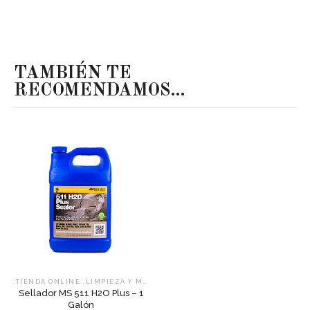
TAMBIÉN TE
RECOMENDAMOS…
,
,
.TIENDA ONLINE.
LIMPIEZA Y MANTENIMIENTO
SELLADORES
Sellador MS 511 H2O Plus – 1
Galón