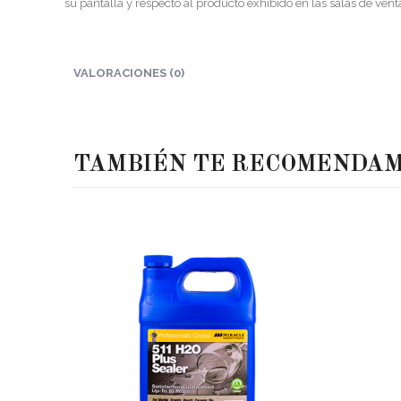
su pantalla y respecto al producto exhibido en las salas de vent
VALORACIONES (0)
TAMBIÉN TE RECOMENDA