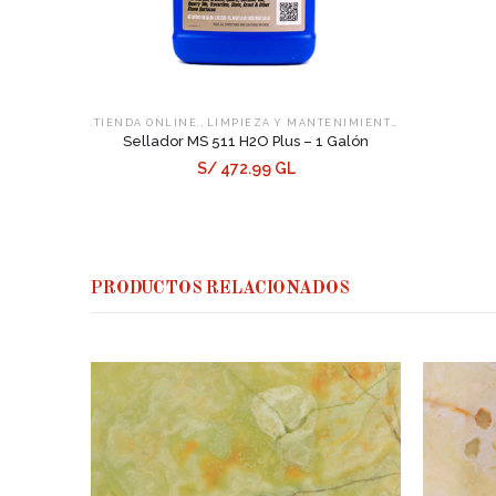
,
,
.TIENDA ONLINE.
LIMPIEZA Y MANTENIMIENTO
SELLADORES
Sellador MS 511 H2O Plus – 1 Galón
S/ 472.99 GL
PRODUCTOS RELACIONADOS