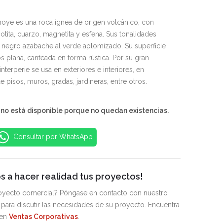
moye es una roca ígnea de origen volcánico, con
otita, cuarzo, magnetita y esfena. Sus tonalidades
l negro azabache al verde aplomizado. Su superficie
 plana, canteada en forma rústica. Por su gran
 interperie se usa en exteriores e interiores, en
e pisos, muros, gradas, jardineras, entre otros.
 no está disponible porque no quedan existencias.
Consultar por WhatsApp
 a hacer realidad tus proyectos!
royecto comercial? Póngase en contacto con nuestro
para discutir las necesidades de su proyecto. Encuentra
 en
Ventas Corporativas
.