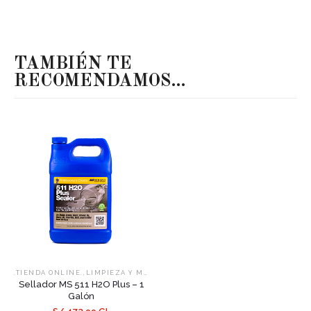
TAMBIÉN TE
RECOMENDAMOS…
,
,
.TIENDA ONLINE.
LIMPIEZA Y MANTENIMIENTO
SELLADORES
Sellador MS 511 H2O Plus – 1
Galón