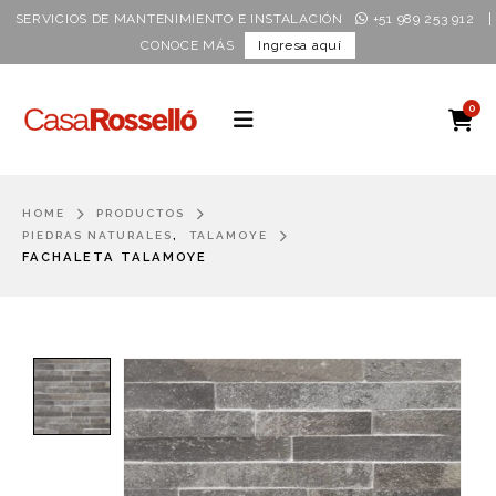
|
SERVICIOS DE MANTENIMIENTO E INSTALACIÓN
+51 989 253 912
CONOCE MÁS
Ingresa aquí
0
HOME
PRODUCTOS
,
PIEDRAS NATURALES
TALAMOYE
FACHALETA TALAMOYE