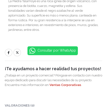
La Piedra Talamoye es una roca ígnea de origen volcánico, con
presencia de biotita, cuarzo, magnetita y esfena. Sus
tonalidades varían desde el negro azabache al verde
aplomizado. Su superficie es más o menos plana, canteada en
forma rústica. Por su gran resistencia a la interperie se usa en
exteriores e interiores, en revestimiento de pisos, muros, gradas,
jardineras, entre otros.
Consultar por WhatsApp
¡Te ayudamos a hacer realidad tus proyectos!
¿Trabaja en un proyecto comercial? Póngase en contacto con nuestro
equipo dedicado para discutir las necesidades de su proyecto.
Encuentra más información en
Ventas Corporativas
.
VALORACIONES (0)