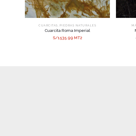
,
CUARCITAS
PIEDRAS NATURALES
M
Cuarcita Roma Imperial
S/1535.99 MT2