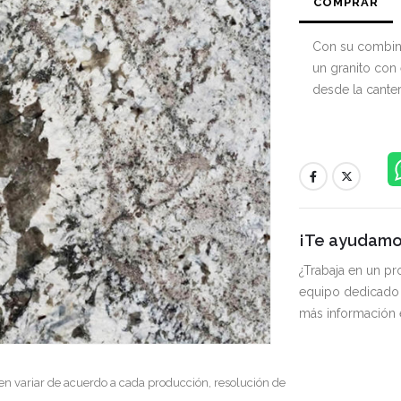
COMPRAR
Con su combina
un granito con 
desde la cante
¡Te ayudamos
¿Trabaja en un p
equipo dedicado 
más información
en variar de acuerdo a cada producción, resolución de