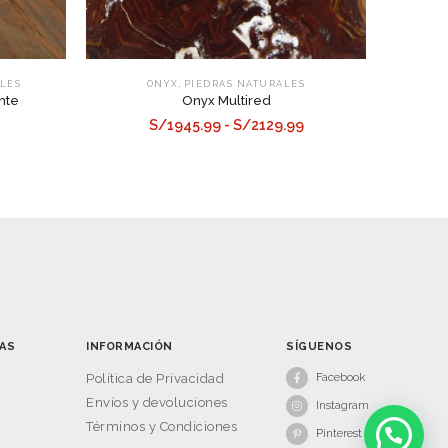
,
LES
ONYX
PIEDRAS NATURALES
nte
Onyx Multired
S/1945.99 - S/2129.99
AS
INFORMACIÓN
SÍGUENOS
Facebook
s
Política de Privacidad
Envíos y devoluciones
Instagram
Términos y Condiciones
Pinterest