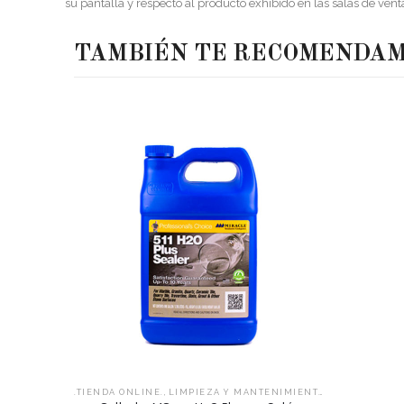
su pantalla y respecto al producto exhibido en las salas de vent
TAMBIÉN TE RECOMENDA
,
,
.TIENDA ONLINE.
LIMPIEZA Y MANTENIMIENTO
SELLADORES