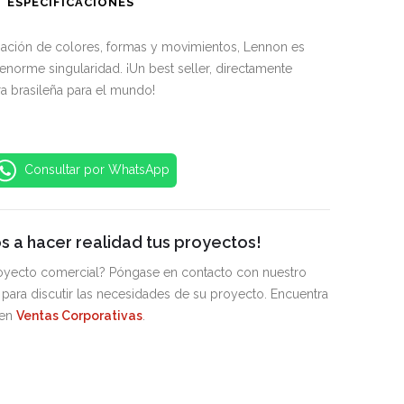
ESPECIFICACIONES
ción de colores, formas y movimientos, Lennon es
enorme singularidad. ¡Un best seller, directamente
ra brasileña para el mundo!
Consultar por WhatsApp
 a hacer realidad tus proyectos!
royecto comercial? Póngase en contacto con nuestro
para discutir las necesidades de su proyecto. Encuentra
 en
Ventas Corporativas
.