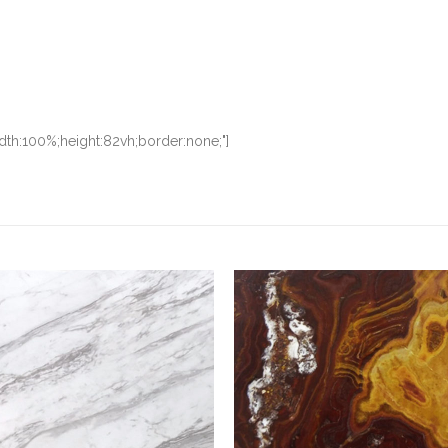
idth:100%;height:82vh;border:none;"]