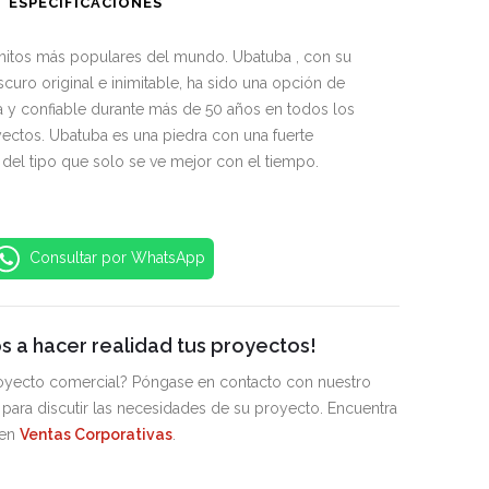
ESPECIFICACIONES
nitos más populares del mundo. Ubatuba , con su
curo original e inimitable, ha sido una opción de
 y confiable durante más de 50 años en todos los
yectos. Ubatuba es una piedra con una fuerte
 del tipo que solo se ve mejor con el tiempo.
Consultar por WhatsApp
 a hacer realidad tus proyectos!
royecto comercial? Póngase en contacto con nuestro
para discutir las necesidades de su proyecto. Encuentra
 en
Ventas Corporativas
.