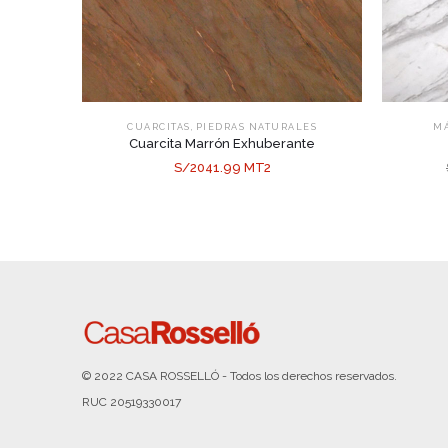
,
CUARCITAS
PIEDRAS NATURALES
M
Cuarcita Marrón Exhuberante
S/2041.99 MT2
© 2022 CASA ROSSELLÓ - Todos los derechos reservados.
RUC 20519330017