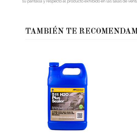
su pantalla y respecto al producto exhibido en las salas de vent
TAMBIÉN TE RECOMENDA