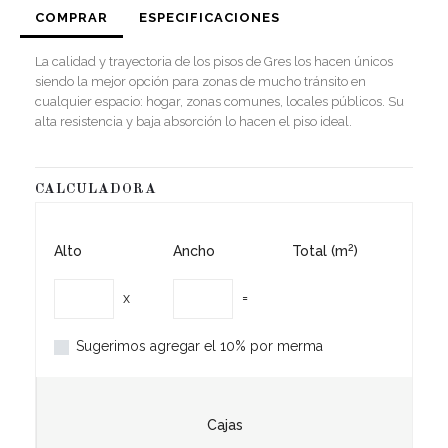
COMPRAR
ESPECIFICACIONES
La calidad y trayectoria de los pisos de Gres los hacen únicos
siendo la mejor opción para zonas de mucho tránsito en
cualquier espacio: hogar, zonas comunes, locales públicos. Su
alta resistencia y baja absorción lo hacen el piso ideal.
CALCULADORA
2
Alto
Ancho
Total (m
)
x
=
Sugerimos agregar el 10% por merma
Cajas