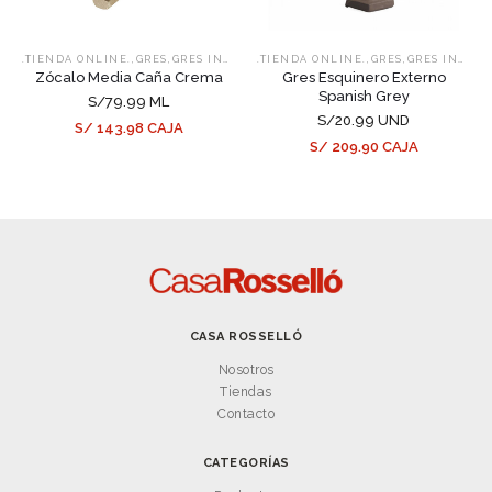
,
,
,
,
.TIENDA ONLINE.
GRES
GRES INDUSTRIAL
.TIENDA ONLINE.
GRES
GRES INDUSTRIAL
Zócalo Media Caña Crema
Gres Esquinero Externo
Spanish Grey
S/79.99 ML
S/20.99 UND
S/ 143.98 CAJA
S/ 209.90 CAJA
CASA ROSSELLÓ
Nosotros
Tiendas
Contacto
CATEGORÍAS