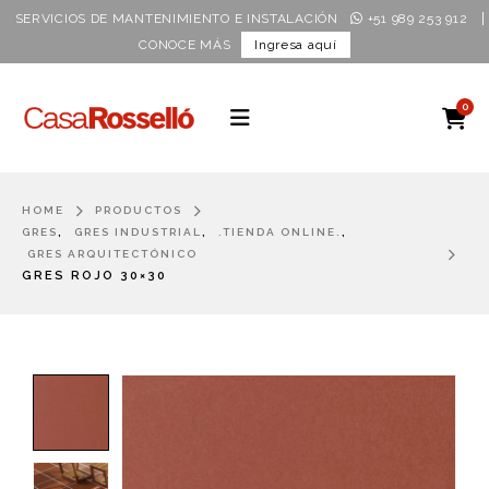
|
SERVICIOS DE MANTENIMIENTO E INSTALACIÓN
+51 989 253 912
CONOCE MÁS
Ingresa aquí
0
HOME
PRODUCTOS
,
,
,
GRES
GRES INDUSTRIAL
.TIENDA ONLINE.
GRES ARQUITECTÓNICO
GRES ROJO 30×30