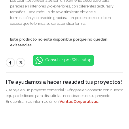
Los Ladrillos Artesanales son un elemento decorativo para
paredes en interiores y/o exteriores, con diferentes texturas y
tamaños. Cada módulo de revestimiento obtiene su
terminación y coloración gracias a un proceso de cocido en
exceso que le brinda su característica forma.
Este producto no está disponible porque no quedan
existencias.
Consultar por WhatsApp
¡Te ayudamos a hacer realidad tus proyectos!
¿Trabaja en un proyecto comercial? Póngase en contacto con nuestro
equipo dedicado para discutir las necesidades de su proyecto.
Encuentra más información en
Ventas Corporativas
.