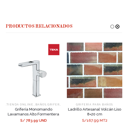
PRODUCTOS RELACIONADOS
,
,
.TIENDA ONLINE.
BAÑOS
GRIFERÍA PARA BAÑOS
GRIFERÍA PARA BAÑOS
Grifería Monomando
Ladrillo Artesanal Volcán Liso
Lavamanos Alto Formentera
8×20 cm
S/ 783.99 UND
S/167.99 MT2