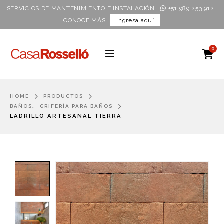
|
SERVICIOS DE MANTENIMIENTO E INSTALACIÓN
+51 989 253 912
CONOCE MÁS
Ingresa aquí
0
HOME
PRODUCTOS
,
BAÑOS
GRIFERÍA PARA BAÑOS
LADRILLO ARTESANAL TIERRA