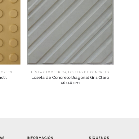
,
NCRETO
LÍNEA GEOMÉTRICA
LOSETAS DE CONCRETO
ctil
Loseta de Concreto Diagonal Gris Claro
40×40 cm
AS
INFORMACIÓN
SÍGUENOS