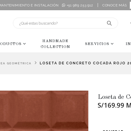
|
 MANTENIMIENTO E INSTALACIÓN
+51 989 253 912
CONOCE MÁS
HANDMADE
ODUCTOS
SERVICIOS
I
COLLECTION
LOSETA DE CONCRETO COCADA ROJO 2
NEA GEOMÉTRICA
Loseta de 
S/169.99 