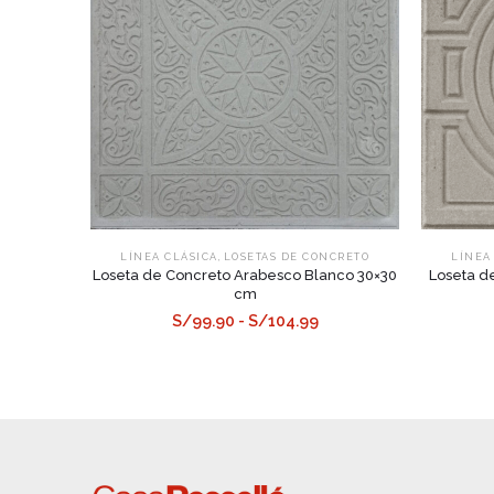
,
LÍNEA CLÁSICA
LOSETAS DE CONCRETO
LÍNEA
Loseta de Concreto Arabesco Blanco 30×30
Loseta d
cm
S/99.90 - S/104.99