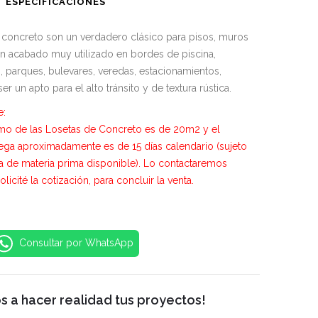
ESPECIFICACIONES
 concreto son un verdadero clásico para pisos, muros
un acabado muy utilizado en bordes de piscina,
s, parques, bulevares, veredas, estacionamientos,
r un apto para el alto tránsito y de textura rústica.
e:
mo de las Losetas de Concreto es de 20m2 y el
ega aproximadamente es de 15 días calendario (sujeto
ia de materia prima disponible). Lo contactaremos
licité la cotización, para concluir la venta.
Consultar por WhatsApp
 a hacer realidad tus proyectos!