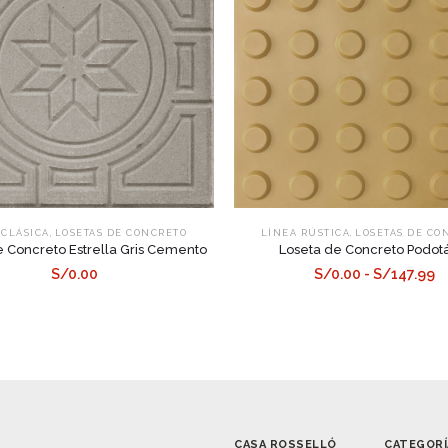
,
,
 CLÁSICA
LOSETAS DE CONCRETO
LÍNEA RÚSTICA
LOSETAS DE CO
e Concreto Estrella Gris Cemento
Loseta de Concreto Podotá
S/0.00
S/0.00 - S/147.99
CASA ROSSELLÓ
CATEGORÍ