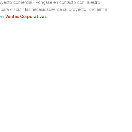
royecto comercial? Póngase en contacto con nuestro
para discutir las necesidades de su proyecto. Encuentra
 en
Ventas Corporativas
.