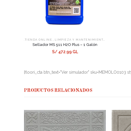
,
,
.TIENDA ONLINE.
LIMPIEZA Y MANTENIMIENTO
SELLADORES
Sellador MS 511 H2O Plus – 1 Galón
S/ 472.99 GL
[floori_cta btn_text="Ver simulador" sku=MEMOLO0103 st
PRODUCTOS RELACIONADOS