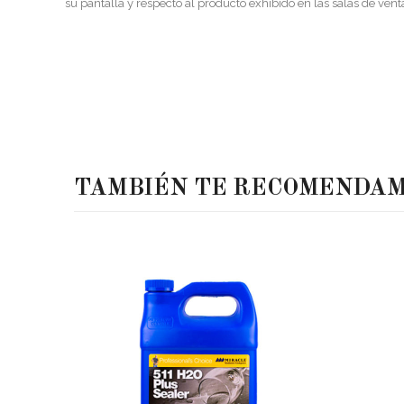
su pantalla y respecto al producto exhibido en las salas de vent
TAMBIÉN TE RECOMENDA