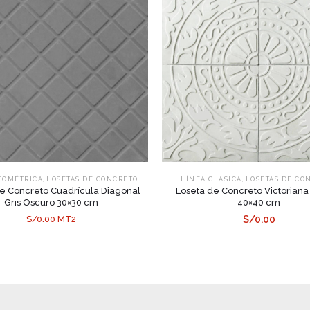
,
,
EOMÉTRICA
LOSETAS DE CONCRETO
LÍNEA CLÁSICA
LOSETAS DE CO
e Concreto Cuadrícula Diagonal
Loseta de Concreto Victoriana
Gris Oscuro 30×30 cm
40×40 cm
S/0.00 MT2
S/0.00