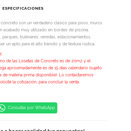
ESPECIFICACIONES
 concreto son un verdadero clásico para pisos, muros
un acabado muy utilizado en bordes de piscina,
s, parques, bulevares, veredas, estacionamientos,
r un apto para el alto tránsito y de textura rústica.
e:
mo de las Losetas de Concreto es de 20m2 y el
ega aproximadamente es de 15 días calendario (sujeto
ia de materia prima disponible). Lo contactaremos
licité la cotización, para concluir la venta.
Consultar por WhatsApp