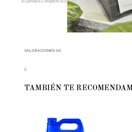
su pantalla y respecto al producto exhibido en las salas de vent
VALORACIONES (0)
6
TAMBIÉN TE RECOMENDA