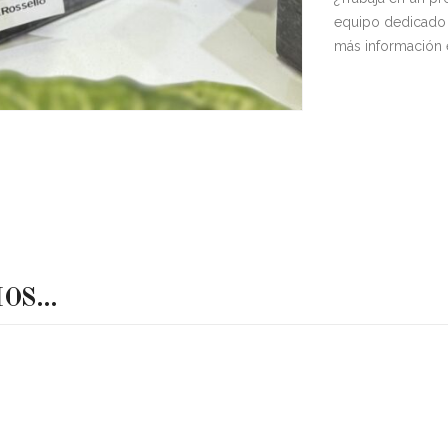
a.
equipo dedicado 
más información
MOS…