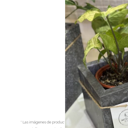
* Las imágenes de productos y ambientes son ilustrativos, pued