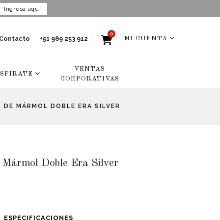
Ingresa aquí
0
Contacto
+51 989 253 912
MI CUENTA
VENTAS
NSPÍRATE
CORPORATIVAS
 DE MÁRMOL DOBLE ERA SILVER
 Mármol Doble Era Silver
ESPECIFICACIONES