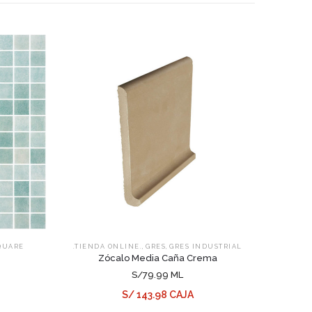
,
,
QUARE
.TIENDA ONLINE.
GRES
GRES INDUSTRIAL
Zócalo Media Caña Crema
S/79.99 ML
S/ 143.98 CAJA