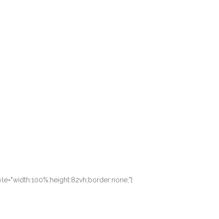
le="width:100%;height:82vh;border:none;"]