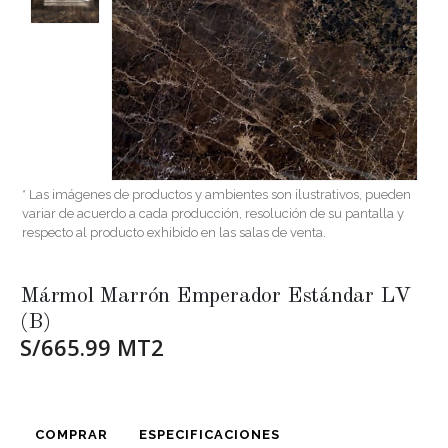
* Las imágenes de productos y ambientes son ilustrativos, pueden
variar de acuerdo a cada producción, resolución de su pantalla y
respecto al producto exhibido en las salas de venta.
Mármol Marrón Emperador Estándar LV
(B)
S/665.99 MT2
COMPRAR
ESPECIFICACIONES