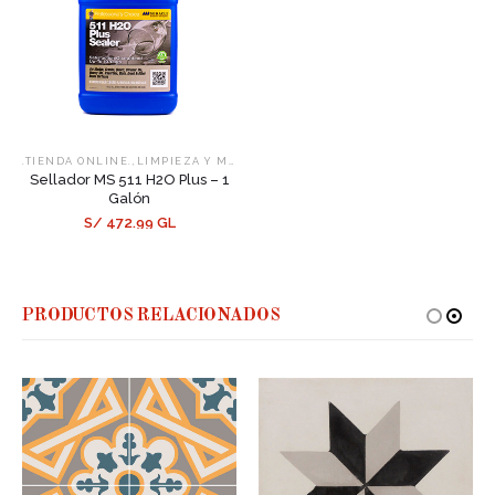
,
,
.TIENDA ONLINE.
LIMPIEZA Y MANTENIMIENTO
SELLADORES
Sellador MS 511 H2O Plus – 1
Galón
S/ 472.99 GL
PRODUCTOS RELACIONADOS