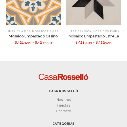
,
,
LÍNEA CLÁSICA
MOSAICOS EMPASTADOS
LÍNEA CLÁSICA
MOSAICOS EMPASTADOS
Mosaico Empastado Casino
Mosaico Empastado Estrella
S/219.99 - S/235.99
S/219.99 - S/225.99
CASA ROSSELLÓ
Nosotros
Tiendas
Contacto
CATEGORÍAS