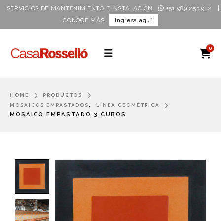
|
SERVICIOS DE MANTENIMIENTO E INSTALACIÓN
+51 989 253 912
CONOCE MÁS
Ingresa aquí
0
HOME
PRODUCTOS
,
MOSAICOS EMPASTADOS
LÍNEA GEOMÉTRICA
MOSAICO EMPASTADO 3 CUBOS