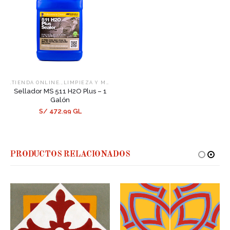
,
,
.TIENDA ONLINE.
LIMPIEZA Y MANTENIMIENTO
SELLADORES
Sellador MS 511 H2O Plus – 1
Galón
S/ 472.99 GL
PRODUCTOS RELACIONADOS