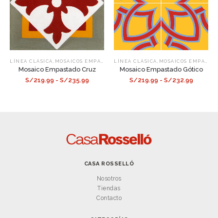
,
,
LÍNEA CLÁSICA
MOSAICOS EMPASTADOS
LÍNEA CLÁSICA
MOSAICOS EMPASTADOS
Mosaico Empastado Cruz
Mosaico Empastado Gótico
S/219.99 - S/235.99
S/219.99 - S/232.99
CASA ROSSELLÓ
Nosotros
Tiendas
Contacto