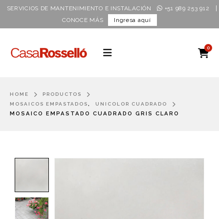
|
SERVICIOS DE MANTENIMIENTO E INSTALACIÓN
+51 989 253 912
CONOCE MÁS
Ingresa aquí
0
HOME
PRODUCTOS
,
MOSAICOS EMPASTADOS
UNICOLOR CUADRADO
MOSAICO EMPASTADO CUADRADO GRIS CLARO