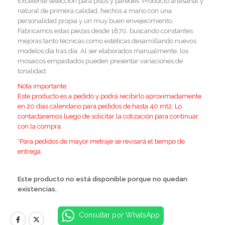
Excelente selección para pisos y paredes. Producto artesanal y
natural de primera calidad, hechos a mano con una
personalidad propia y un muy buen envejecimiento.
Fabricamos estas piezas desde 1870, buscando constantes
mejoras tanto técnicas como estéticas desarrollando nuevos
modelos día tras día. Al ser elaborados manualmente, los
mosaicos empastados pueden presentar variaciones de
tonalidad.
Nota importante:
E
ste producto es a pedido y podrá recibirlo aproximadamente
en 20 días calendario para pedidos de hasta 40 mt2. Lo
contactaremos luego de solicitar la cotización para continuar
con la compra.
*Para pedidos de mayor metraje se revisará el tiempo de
entrega.
Este producto no está disponible porque no quedan
existencias.
Consultar por WhatsApp