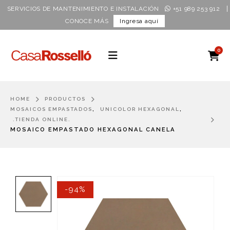
|
SERVICIOS DE MANTENIMIENTO E INSTALACIÓN
+51 989 253 912
CONOCE MÁS
Ingresa aquí
0
HOME
PRODUCTOS
,
,
MOSAICOS EMPASTADOS
UNICOLOR HEXAGONAL
.TIENDA ONLINE.
MOSAICO EMPASTADO HEXAGONAL CANELA
-94%