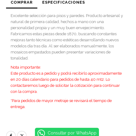
COMPRAR
ESPECIFICACIONES
Excelente selección para pisos y paredes. Producto artesanal y
natural de primera calidad, hechos a mano con una
personalidad propia y un muy buen envejecimiento.
Fabricamos estas piezas desde 1870, buscando constantes
mejoras tanto técnicas como estéticas desarrollando nuevos
modelos día tras día. Al ser elaborados manualmente, los
mosaicos empastados pueden presentar variaciones de
tonalidad.
Nota importante:
Este producto es a pedido y podrá recibirlo aproximadamente
en 20 días calendario para pedidos de hasta 40 mt2. Lo
contactaremos luego de solicitar la cotización para continuar
con la compra.
*Para pedidos de mayor metraje se revisará el tiempo de
entrega.
Consultar por WhatsApp