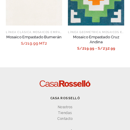
,
,
LÍNEA CLÁSICA
MOSAICOS EMPASTADOS
LÍNEA GEOMÉTRICA
MOSAICOS EMPASTADOS
Mosaico Empastado Bumerán
Mosaico Empastado Cruz
Andina
S/219.99 MT2
S/219.99 - S/232.99
CASA ROSSELLÓ
Nosotros
Tiendas
Contacto