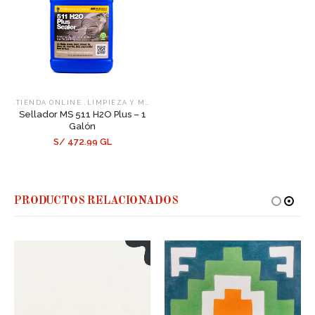
,
,
.TIENDA ONLINE.
LIMPIEZA Y MANTENIMIENTO
SELLADORES
Sellador MS 511 H2O Plus – 1
Galón
S/ 472.99 GL
PRODUCTOS RELACIONADOS