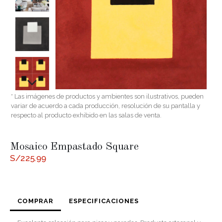
* Las imágenes de productos y ambientes son ilustrativos, pueden
variar de acuerdo a cada producción, resolución de su pantalla y
respecto al producto exhibido en las salas de venta.
Mosaico Empastado Square
S/
225.99
COMPRAR
ESPECIFICACIONES