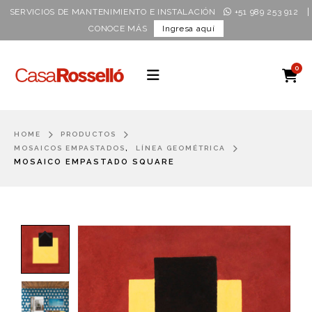
|
SERVICIOS DE MANTENIMIENTO E INSTALACIÓN
+51 989 253 912
CONOCE MÁS
Ingresa aquí
0
HOME
PRODUCTOS
,
MOSAICOS EMPASTADOS
LÍNEA GEOMÉTRICA
MOSAICO EMPASTADO SQUARE