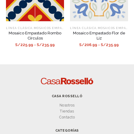
,
,
LÍNEA CLÁSICA
MOSAICOS EMPASTADOS
LÍNEA CLÁSICA
MOSAICOS EMPASTADOS
Mosaico Empastado Rombo
Mosaico Empastado Flor de
Círculos
Liz
S/225.99 - S/235.99
S/206.99 - S/235.99
CASA ROSSELLÓ
Nosotros
Tiendas
Contacto
CATEGORÍAS