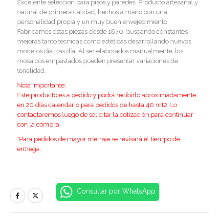
Excelente selección para pisos y paredes. Producto artesanal y
natural de primera calidad, hechos a mano con una
personalidad propia y un muy buen envejecimiento.
Fabricamos estas piezas desde 1870, buscando constantes
mejoras tanto técnicas como estéticas desarrollando nuevos
modelos día tras día. Al ser elaborados manualmente, los
mosaicos empastados pueden presentar variaciones de
tonalidad.
Nota importante:
E
ste producto es a pedido y podrá recibirlo aproximadamente
en 20 días calendario para pedidos de hasta 40 mt2. Lo
contactaremos luego de solicitar la cotización para continuar
con la compra.
*Para pedidos de mayor metraje se revisará el tiempo de
entrega.
Consultar por WhatsApp