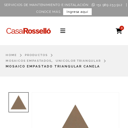
|
SERVICIOS DE MANTENIMIENTO E INSTALACIÓN
+51 989 253 912
CONOCE MÁS
Ingresa aquí
0
HOME
PRODUCTOS
,
MOSAICOS EMPASTADOS
UNICOLOR TRIANGULAR
MOSAICO EMPASTADO TRIANGULAR CANELA