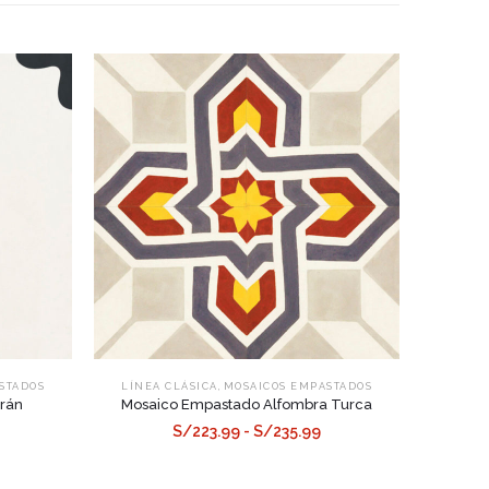
,
STADOS
LÍNEA CLÁSICA
MOSAICOS EMPASTADOS
rán
Mosaico Empastado Alfombra Turca
S/223.99 - S/235.99