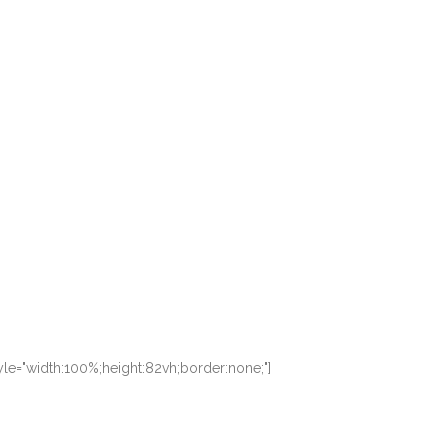
le="width:100%;height:82vh;border:none;"]