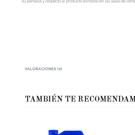
su pantalla y respecto al producto exhibido en las salas de vent
VALORACIONES (0)
TAMBIÉN TE RECOMENDA