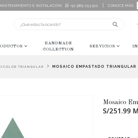
|
 MANTENIMIENTO E INSTALACIÓN
+51 989 253 912
CONOCE MÁS
HANDMADE
ODUCTOS
SERVICIOS
I
COLLECTION
MOSAICO EMPASTADO TRIANGULAR
NICOLOR TRIANGULAR
Mosaico Em
S/251.99 