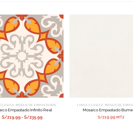
,
,
CLÁSICA
MOSAICOS EMPASTADOS
LÍNEA CLÁSICA
MOSAICOS EMPA
ico Empastado Infinito Real
Mosaico Empastado Bume
S/219.99 - S/235.99
S/219.99 MT2