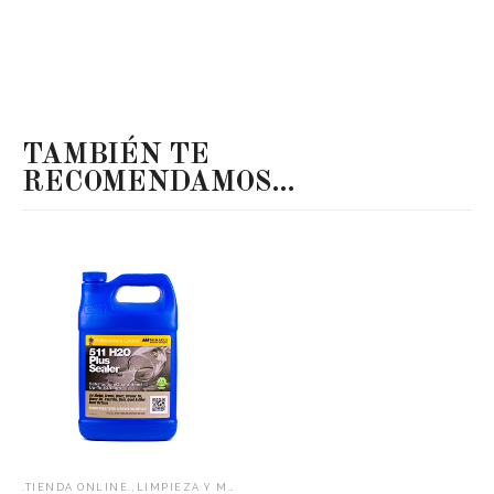
TAMBIÉN TE
RECOMENDAMOS…
,
,
.TIENDA ONLINE.
LIMPIEZA Y MANTENIMIENTO
SELLADORES