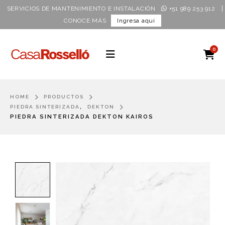
|
SERVICIOS DE MANTENIMIENTO E INSTALACIÓN
+51 989 253 912
CONOCE MÁS
Ingresa aquí
0
HOME
PRODUCTOS
,
PIEDRA SINTERIZADA
DEKTON
PIEDRA SINTERIZADA DEKTON KAIROS