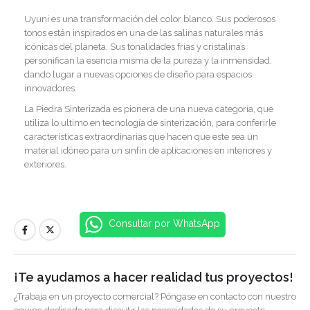
Uyuni es una transformación del color blanco. Sus poderosos
tonos están inspirados en una de las salinas naturales más
icónicas del planeta. Sus tonalidades frías y cristalinas
personifican la esencia misma de la pureza y la inmensidad,
dando lugar a nuevas opciones de diseño para espacios
innovadores.
La Piedra Sinterizada es pionera de una nueva categoría, que
utiliza lo ultimo en tecnología de sinterización, para conferirle
características extraordinarias que hacen que este sea un
material idóneo para un sinfín de aplicaciones en interiores y
exteriores.
Consultar por WhatsApp
¡Te ayudamos a hacer realidad tus proyectos!
¿Trabaja en un proyecto comercial? Póngase en contacto con nuestro