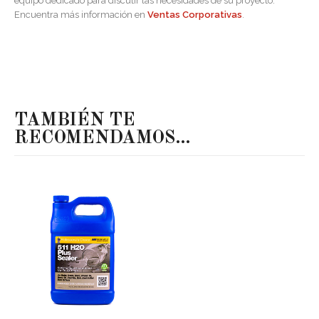
equipo dedicado para discutir las necesidades de su proyecto.
Encuentra más información en
Ventas Corporativas
.
TAMBIÉN TE
RECOMENDAMOS…