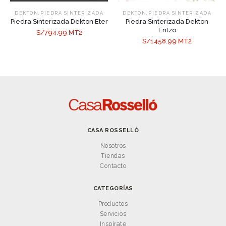
,
,
DEKTON
PIEDRA SINTERIZADA
DEKTON
PIEDRA SINTERIZADA
Piedra Sinterizada Dekton Eter
Piedra Sinterizada Dekton
Entzo
S/794.99 MT2
S/1458.99 MT2
CASA ROSSELLÓ
Nosotros
Tiendas
Contacto
CATEGORÍAS
Productos
Servicios
Inspírate