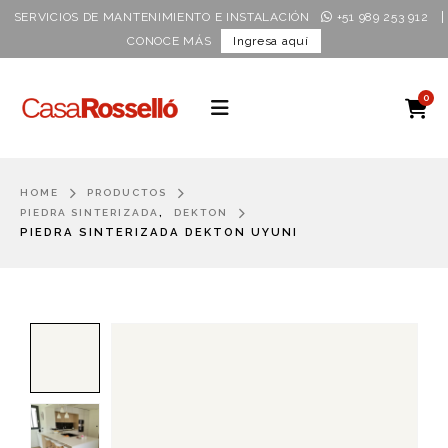
|
SERVICIOS DE MANTENIMIENTO E INSTALACIÓN
+51 989 253 912
CONOCE MÁS
Ingresa aquí
0
HOME
PRODUCTOS
,
PIEDRA SINTERIZADA
DEKTON
PIEDRA SINTERIZADA DEKTON UYUNI