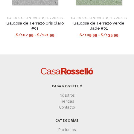
,
,
BALDOSAS UNICOLOR
TERRAZOS
BALDOSAS UNICOLOR
TERRAZOS
Baldosa de Terrazo Gris Claro
Baldosa de Terrazo Verde
#01
Jade #01
S/102.99 - S/121.99
S/109.99 - S/135.99
CASA ROSSELLÓ
Nosotros
Tiendas
Contacto
CATEGORÍAS
Productos