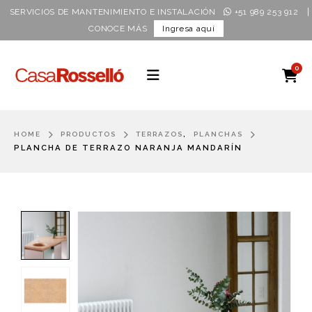
|
SERVICIOS DE MANTENIMIENTO E INSTALACIÓN
+51 989 253 912
CONOCE MÁS
Ingresa aquí
0
,
HOME
PRODUCTOS
TERRAZOS
PLANCHAS
PLANCHA DE TERRAZO NARANJA MANDARÍN