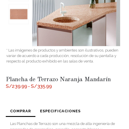
* Las imágenes de productos y ambientes son ilustrativos, pueden
variar de acuerdo a cada producción, resolución de su pantalla y
respecto al producto exhibido en las salas de venta.
Plancha de Terrazo Naranja Mandarín
Rango
S/
239.99
-
S/
335.99
de
precios:
desde
S/239.99
hasta
COMPRAR
ESPECIFICACIONES
S/335.99
Las Planchas de Terrazo son una mezcla de alta ingeniería de