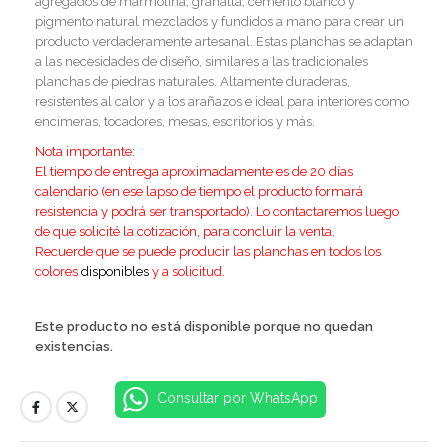
agregados de marmolina, granalla, cemento blanco y
pigmento natural mezclados y fundidos a mano para crear un
producto verdaderamente artesanal. Estas planchas se adaptan
a las necesidades de diseño, similares a las tradicionales
planchas de piedras naturales. Altamente duraderas,
resistentes al calor y a los arañazos e ideal para interiores como
encimeras, tocadores, mesas, escritorios y más.
Nota importante:
El tiempo de entrega aproximadamente es de 20 días
calendario (en ese lapso de tiempo el producto formará
resistencia y podrá ser transportado). Lo contactaremos luego
de que solicité la cotización, para concluir la venta.
Recuerde que se puede producir las planchas en todos los
colores
disponibles
y a solicitud.
Este producto no está disponible porque no quedan
existencias.
Consultar por WhatsApp