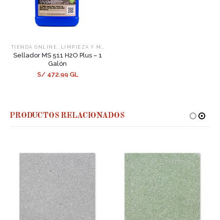
,
,
.TIENDA ONLINE.
LIMPIEZA Y MANTENIMIENTO
SELLADORES
Sellador MS 511 H2O Plus – 1
Galón
S/ 472.99 GL
PRODUCTOS RELACIONADOS