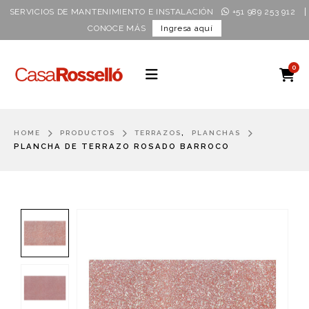
|
SERVICIOS DE MANTENIMIENTO E INSTALACIÓN
+51 989 253 912
CONOCE MÁS
Ingresa aquí
0
,
HOME
PRODUCTOS
TERRAZOS
PLANCHAS
PLANCHA DE TERRAZO ROSADO BARROCO