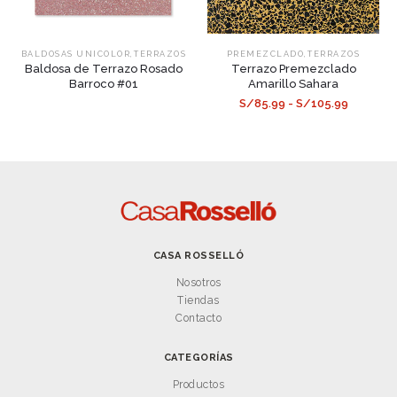
,
,
BALDOSAS UNICOLOR
TERRAZOS
PREMEZCLADO
TERRAZOS
Baldosa de Terrazo Rosado
Terrazo Premezclado
Barroco #01
Amarillo Sahara
S/85.99 - S/105.99
CASA ROSSELLÓ
Nosotros
Tiendas
Contacto
CATEGORÍAS
Productos