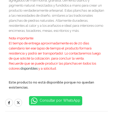
agregados de marmolina, granalla, cemento blanco y
pigmento natural mezclados y fundidos a mano para crear un
producto verdaderamente artesanal. Estas planchas se adaptan
a las necesidades de diseño, similares a las tradicionales
planchas de piedras naturales. Altamente duraderas,
resistentes al calor y a los arañazos e ideal para interiores como
encimeras, tocadores, mesas, escritorios y más.
Nota importante:
El tiempo de entrega aproximadamente es de 20 días
calendario (en ese lapso de tiempo el producto formará
resistencia y podrá ser transportado). Lo contactaremos luego
de que solicité la cotización, para concluir la venta.
Recuerde que se puede producir las planchas en todos los
colores
disponibles
y a solicitud.
Este producto no está disponible porque no quedan
existencias.
Consultar por WhatsApp