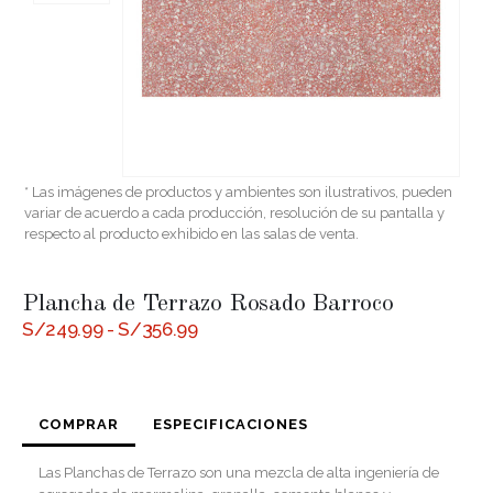
* Las imágenes de productos y ambientes son ilustrativos, pueden
variar de acuerdo a cada producción, resolución de su pantalla y
respecto al producto exhibido en las salas de venta.
Plancha de Terrazo Rosado Barroco
Rango
S/
249.99
-
S/
356.99
de
precios:
desde
S/249.99
hasta
COMPRAR
ESPECIFICACIONES
S/356.99
Las Planchas de Terrazo son una mezcla de alta ingeniería de