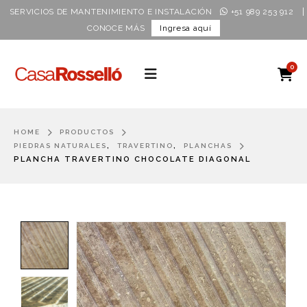
|
SERVICIOS DE MANTENIMIENTO E INSTALACIÓN
+51 989 253 912
CONOCE MÁS
Ingresa aquí
0
HOME
PRODUCTOS
,
,
PIEDRAS NATURALES
TRAVERTINO
PLANCHAS
PLANCHA TRAVERTINO CHOCOLATE DIAGONAL