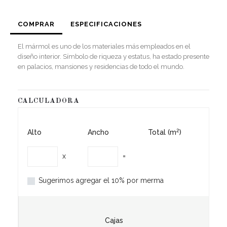
COMPRAR
ESPECIFICACIONES
El mármol es uno de los materiales más empleados en el
diseño interior. Símbolo de riqueza y estatus, ha estado presente
en palacios, mansiones y residencias de todo el mundo.
CALCULADORA
2
Alto
Ancho
Total (m
)
x
=
Sugerimos agregar el 10% por merma
Cajas