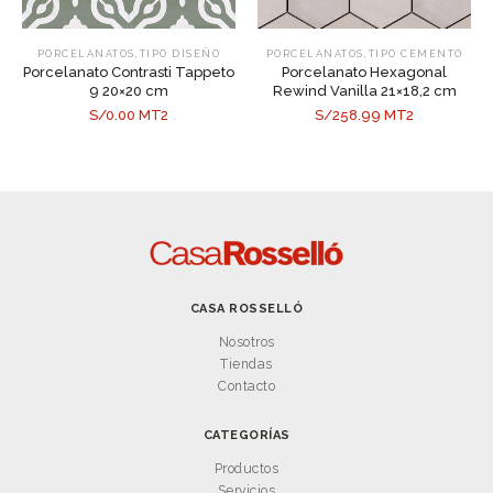
,
,
PORCELANATOS
TIPO DISEÑO
PORCELANATOS
TIPO CEMENTO
Porcelanato Contrasti Tappeto
Porcelanato Hexagonal
9 20×20 cm
Rewind Vanilla 21×18,2 cm
S/0.00 MT2
S/258.99 MT2
CASA ROSSELLÓ
Nosotros
Tiendas
Contacto
CATEGORÍAS
Productos
Servicios