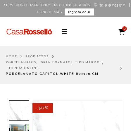
|
SERVICIOS DE MANTENIMIENTO E INSTALACIÓN
+51 989 253 912
CONOCE MÁS
Ingresa aquí
0
HOME
PRODUCTOS
,
,
,
PORCELANATOS
GRAN FORMATO
TIPO MÁRMOL
.TIENDA ONLINE.
PORCELANATO CAPITOL WHITE 60×120 CM
-97%