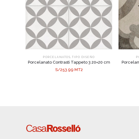
,
PORCELANATOS
TIPO DISEÑO
P
Porcelanato Contrasti Tappeto 3 20×20 cm
Porcelan
S/253.99 MT2