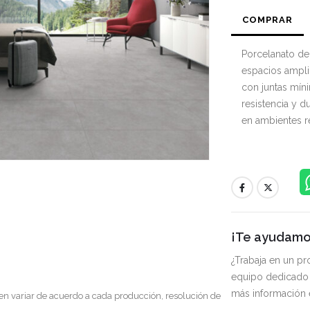
COMPRAR
Porcelanato de
espacios ampli
con juntas mín
resistencia y 
en ambientes r
¡Te ayudamos
¿Trabaja en un p
equipo dedicado 
más información
en variar de acuerdo a cada producción, resolución de