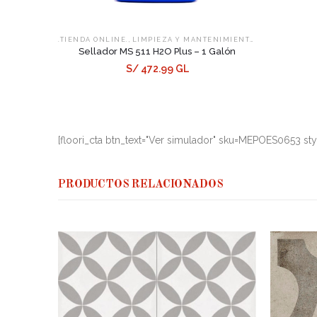
,
,
.TIENDA ONLINE.
LIMPIEZA Y MANTENIMIENTO
SELLADORES
Sellador MS 511 H2O Plus – 1 Galón
S/ 472.99 GL
[floori_cta btn_text="Ver simulador" sku=MEPOES0653 sty
PRODUCTOS RELACIONADOS