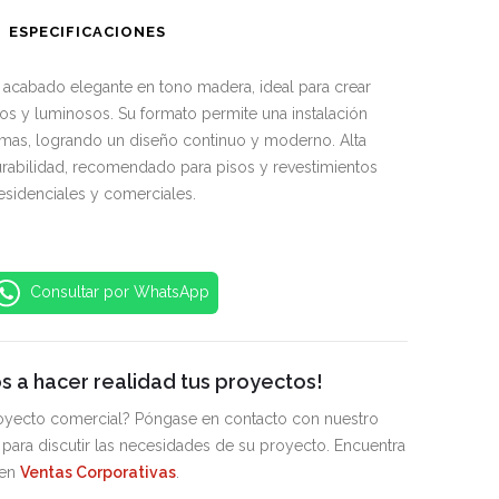
ESPECIFICACIONES
 acabado elegante en tono madera, ideal para crear
os y luminosos. Su formato permite una instalación
imas, logrando un diseño continuo y moderno. Alta
durabilidad, recomendado para pisos y revestimientos
esidenciales y comerciales.
Consultar por WhatsApp
 a hacer realidad tus proyectos!
royecto comercial? Póngase en contacto con nuestro
para discutir las necesidades de su proyecto. Encuentra
 en
Ventas Corporativas
.