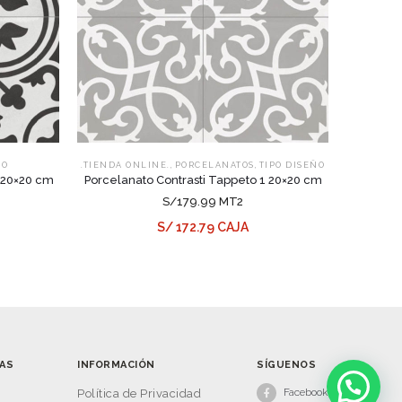
,
,
ÑO
.TIENDA ONLINE.
PORCELANATOS
TIPO DISEÑO
 20×20 cm
Porcelanato Contrasti Tappeto 1 20×20 cm
S/179.99 MT2
S/ 172.79 CAJA
AS
INFORMACIÓN
SÍGUENOS
Facebook
s
Política de Privacidad