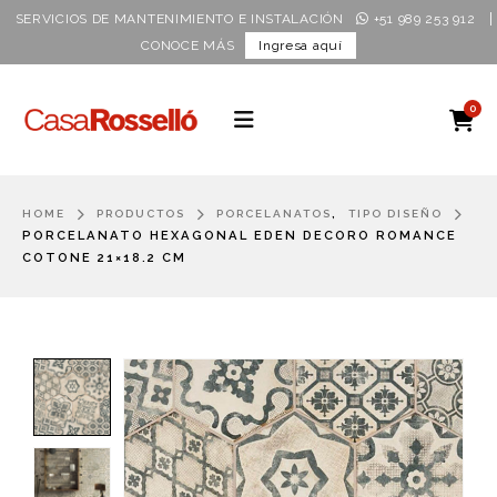
|
SERVICIOS DE MANTENIMIENTO E INSTALACIÓN
+51 989 253 912
CONOCE MÁS
Ingresa aquí
0
,
HOME
PRODUCTOS
PORCELANATOS
TIPO DISEÑO
PORCELANATO HEXAGONAL EDEN DECORO ROMANCE
COTONE 21×18.2 CM