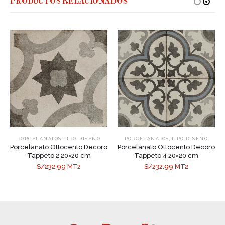
PRODUCTOS RELACIONADOS
,
,
PORCELANATOS
TIPO DISEÑO
PORCELANATOS
TIPO DISEÑO
Porcelanato Ottocento Decoro
Porcelanato Ottocento Decoro
Tappeto 2 20×20 cm
Tappeto 4 20×20 cm
S/232.99 MT2
S/232.99 MT2