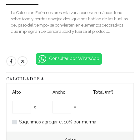
La Colección Edén nos presenta variaciones cromáticas tono
sobre tono y bordes envejecidos -que nos hablan de las huellas
del paso del tiempo- se convierten en elementos decorativos
que impregnan de personalidad y fuerza al producto.
Consultar por WhatsApp
CALCULADORA
2
Alto
Ancho
Total (m
)
x
=
Sugerimos agregar el 10% por merma