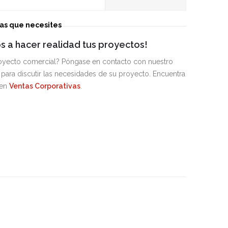
jas que necesites
 a hacer realidad tus proyectos!
royecto comercial? Póngase en contacto con nuestro
para discutir las necesidades de su proyecto. Encuentra
 en
Ventas Corporativas
.