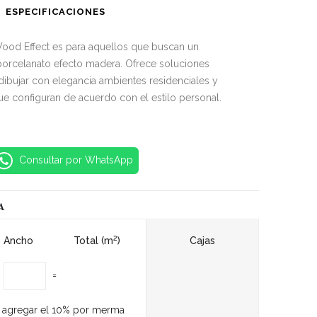
ESPECIFICACIONES
ood Effect es para aquellos que buscan un
orcelanato efecto madera. Ofrece soluciones
 dibujar con elegancia ambientes residenciales y
ue configuran de acuerdo con el estilo personal.
Consultar por WhatsApp
A
2
Ancho
Total (m
)
Cajas
=
 agregar el 10% por merma