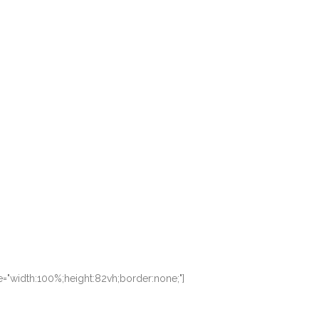
e="width:100%;height:82vh;border:none;"]