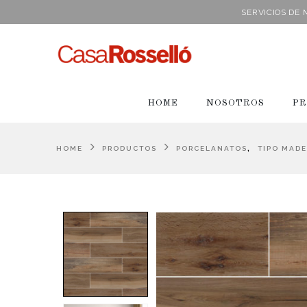
SERVICIOS DE
HOME
NOSOTROS
PR
,
HOME
PRODUCTOS
PORCELANATOS
TIPO MAD