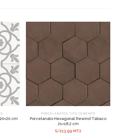
,
ÑO
PORCELANATOS
TIPO CEMENTO
 20×20 cm
Porcelanato Hexagonal Rewind Tabaco
21×18,2 cm
S/213.99 MT2