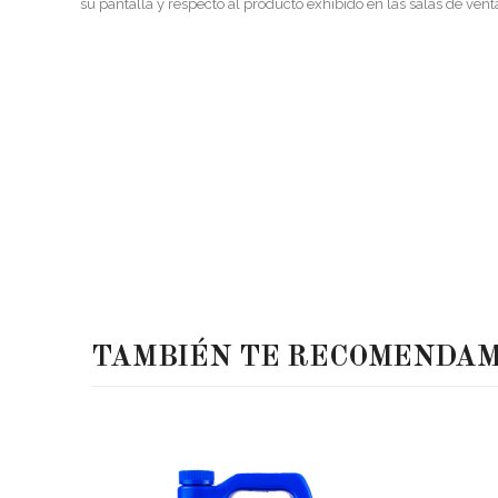
su pantalla y respecto al producto exhibido en las salas de vent
TAMBIÉN TE RECOMENDA