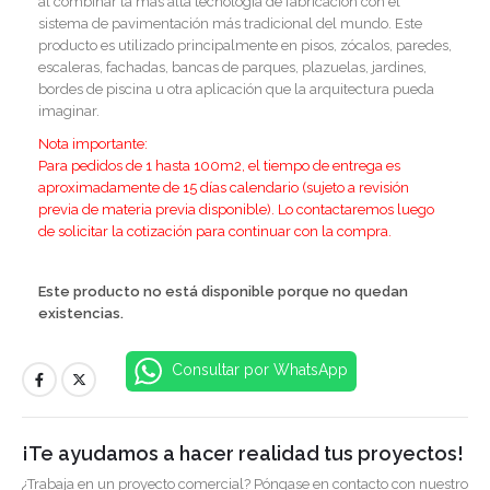
al combinar la más alta tecnología de fabricación con el
sistema de pavimentación más tradicional del mundo. Este
producto es utilizado principalmente en pisos, zócalos, paredes,
escaleras, fachadas, bancas de parques, plazuelas, jardines,
bordes de piscina u otra aplicación que la arquitectura pueda
imaginar.
Nota importante:
Para pedidos de 1 hasta 100m2, el tiempo de entrega es
aproximadamente de 15 días calendario (sujeto a revisión
previa de materia previa disponible). Lo contactaremos luego
de solicitar la cotización para continuar con la compra.
Este producto no está disponible porque no quedan
existencias.
Consultar por WhatsApp
¡Te ayudamos a hacer realidad tus proyectos!
¿Trabaja en un proyecto comercial? Póngase en contacto con nuestro