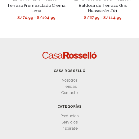
,
,
PREMEZCLADO
TERRAZOS
BALDOSAS UNICOLOR
TERRAZOS
Terrazo Premezclado Crema
Baldosa de Terrazo Gris
Lima
Huascarán #01
S/74.99 - S/104.99
S/87.99 - S/114.99
CASA ROSSELLÓ
Nosotros
Tiendas
Contacto
CATEGORÍAS
Productos
Servicios
Inspírate