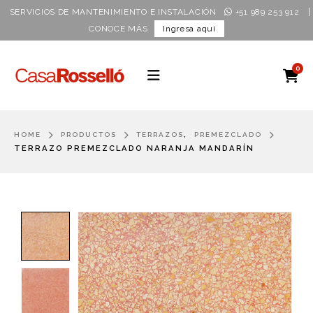
|
SERVICIOS DE MANTENIMIENTO E INSTALACIÓN
+51 989 253 912
CONOCE MÁS
Ingresa aquí
0
,
HOME
PRODUCTOS
TERRAZOS
PREMEZCLADO
TERRAZO PREMEZCLADO NARANJA MANDARÍN