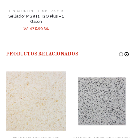
,
,
.TIENDA ONLINE.
LIMPIEZA Y MANTENIMIENTO
SELLADORES
Sellador MS 511 H2O Plus – 1
Galón
S/ 472.99 GL
PRODUCTOS RELACIONADOS