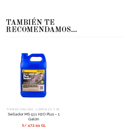
TAMBIÉN TE
RECOMENDAMOS…
,
,
.TIENDA ONLINE.
LIMPIEZA Y MANTENIMIENTO
SELLADORES
Sellador MS 511 H2O Plus – 1
Galón
S/ 472.99 GL