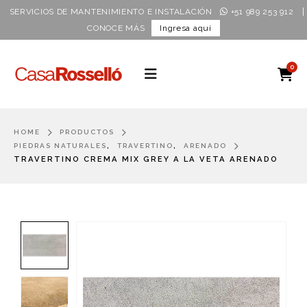
|
SERVICIOS DE MANTENIMIENTO E INSTALACIÓN
+51 989 253 912
CONOCE MÁS
Ingresa aquí
0
HOME
PRODUCTOS
,
,
PIEDRAS NATURALES
TRAVERTINO
ARENADO
TRAVERTINO CREMA MIX GREY A LA VETA ARENADO