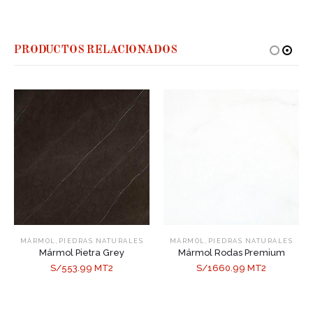
PRODUCTOS RELACIONADOS
,
,
MÁRMOL
PIEDRAS NATURALES
MÁRMOL
PIEDRAS NATURALES
Mármol Pietra Grey
Mármol Rodas Premium
S/553.99 MT2
S/1660.99 MT2