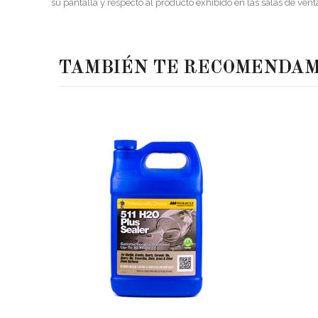
su pantalla y respecto al producto exhibido en las salas de vent
TAMBIÉN TE RECOMENDA