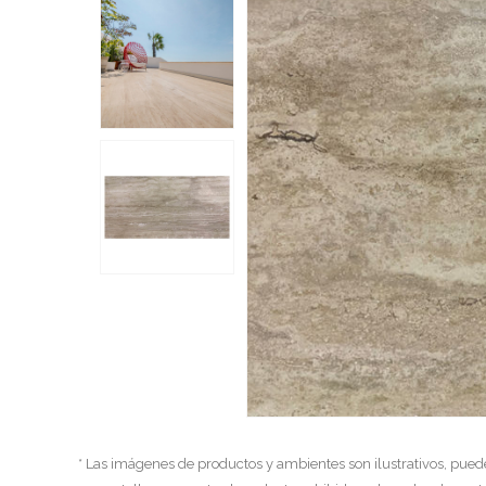
* Las imágenes de productos y ambientes son ilustrativos, pued