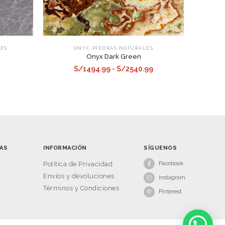
,
LES
ONYX
PIEDRAS NATURALES
Onyx Dark Green
S/1494.99 - S/2540.99
AS
INFORMACIÓN
SÍGUENOS
Facebook
s
Política de Privacidad
Envíos y devoluciones
Instagram
Términos y Condiciones
Pinterest