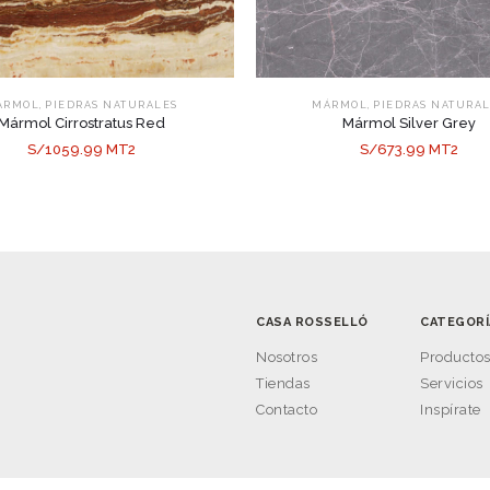
,
,
ÁRMOL
PIEDRAS NATURALES
MÁRMOL
PIEDRAS NATURA
Mármol Cirrostratus Red
Mármol Silver Grey
S/1059.99 MT2
S/673.99 MT2
CASA ROSSELLÓ
CATEGORÍ
Nosotros
Producto
Tiendas
Servicios
Contacto
Inspírate