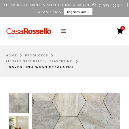
|
SERVICIOS DE MANTENIMIENTO E INSTALACIÓN
+51 989 253 912
CONOCE MÁS
Ingresa aquí
0
HOME
PRODUCTOS
,
PIEDRAS NATURALES
TRAVERTINO
TRAVERTINO WASH HEXAGONAL