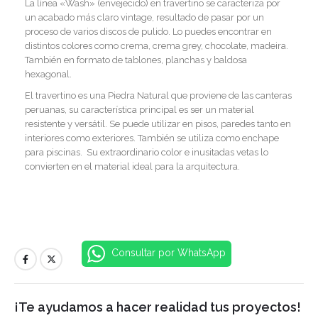
La línea «Wash» (envejecido) en travertino se caracteriza por
un acabado más claro vintage, resultado de pasar por un
proceso de varios discos de pulido. Lo puedes encontrar en
distintos colores como crema, crema grey, chocolate, madeira.
También en formato de tablones, planchas y baldosa
hexagonal.
El travertino es una Piedra Natural que proviene de las canteras
peruanas, su característica principal es ser un material
resistente y versátil. Se puede utilizar en pisos, paredes tanto en
interiores como exteriores. También se utiliza como enchape
para piscinas. Su extraordinario color e inusitadas vetas lo
convierten en el material ideal para la arquitectura.
Consultar por WhatsApp
¡Te ayudamos a hacer realidad tus proyectos!