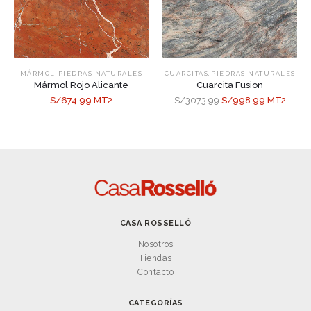
,
,
MÁRMOL
PIEDRAS NATURALES
CUARCITAS
PIEDRAS NATURALES
Mármol Rojo Alicante
Cuarcita Fusion
S/674.99 MT2
S/3073.99
S/998.99 MT2
CASA ROSSELLÓ
Nosotros
Tiendas
Contacto
CATEGORÍAS