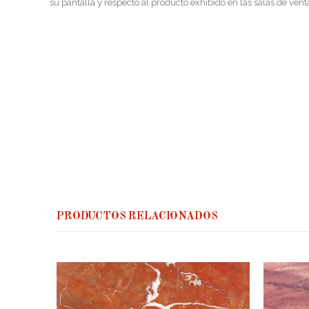
su pantalla y respecto al producto exhibido en las salas de vent
PRODUCTOS RELACIONADOS