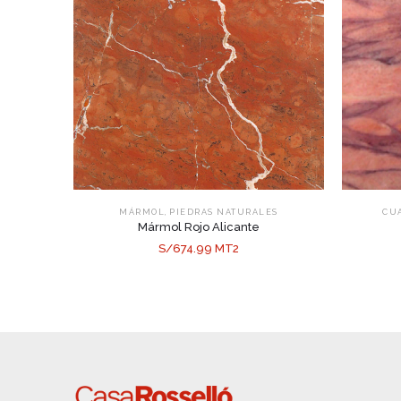
,
MÁRMOL
PIEDRAS NATURALES
CU
Mármol Rojo Alicante
S/674.99 MT2