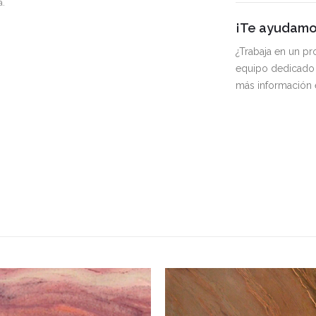
a.
¡Te ayudamos
¿Trabaja en un p
equipo dedicado 
más información