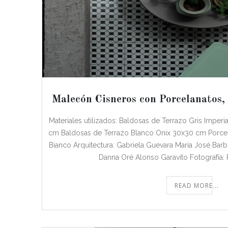
Malecón Cisneros con Porcelanatos,
Materiales utilizados: Baldosas de Terrazo Gris Imperi
cm Baldosas de Terrazo Blanco Onix 30x30 cm Porce
Bianco Arquitectura: Gabriela Guevara María José Barb
Danna Oré Alonso Garavito Fotografía:
READ MORE...