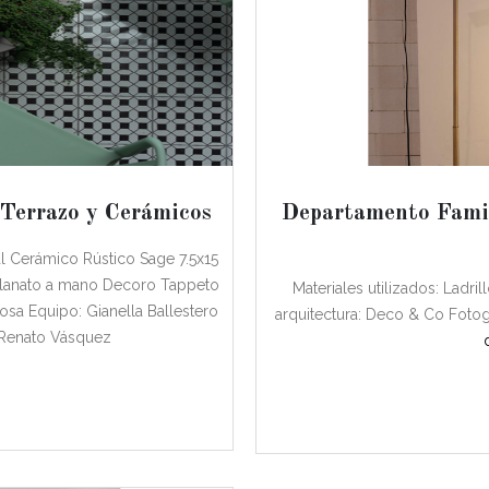
 Terrazo y Cerámicos
Departamento Fami
al Cerámico Rústico Sage 7.5x15
lanato a mano Decoro Tappeto
Materiales utilizados: Ladr
osa Equipo: Gianella Ballestero
arquitectura: Deco & Co Fotog
 Renato Vásquez