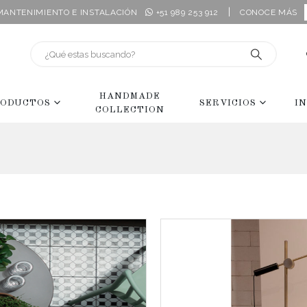
|
 MANTENIMIENTO E INSTALACIÓN
+51 989 253 912
CONOCE MÁS
HANDMADE
ODUCTOS
SERVICIOS
I
COLLECTION